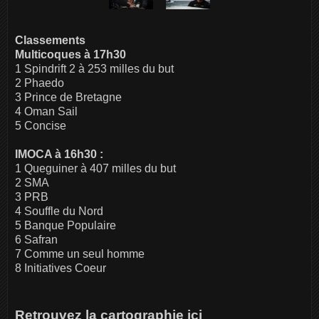
Classements
Multicoques à 17h30
1 Spindrift 2 à 253 milles du but
2 Phaedo
3 Prince de Bretagne
4 Oman Sail
5 Concise
IMOCA à 16h30 :
1 Queguiner à 407 milles du but
2 SMA
3 PRB
4 Souffle du Nord
5 Banque Populaire
6 Safran
7 Comme un seul homme
8 Initiatives Coeur
Retrouvez la cartographie ici