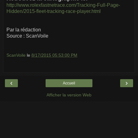
http://www.rolexfastnetrace.com/Tracking-Full-Page-
Hidden/2015-fleet-tracking-race-player.html
Par la rédaction
Source : ScanVoile
ScanVoile
le
8/17/2015 05:53:00 PM
‹
›
Accueil
Afficher la version Web