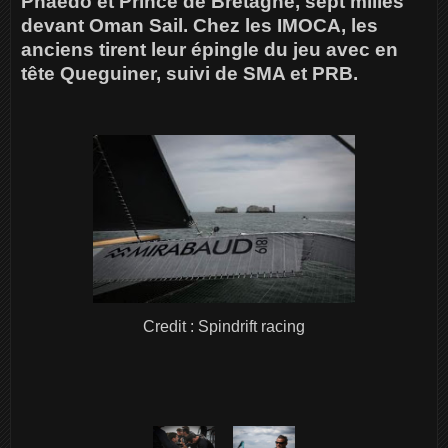
Phaedo et Prince de Bretagne, sept milles
devant Oman Sail. Chez les IMOCA, les
anciens tirent leur épingle du jeu avec en
tête Queguiner, suivi de SMA et PRB.
Credit : Spindrift racing