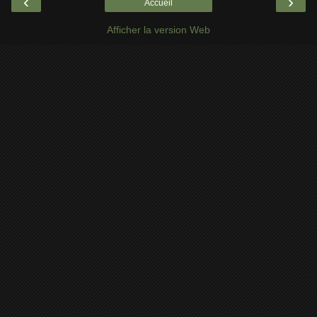
‹
›
Accueil
Afficher la version Web