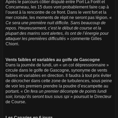
Après le parcours côtier disputé entre Port La Forêt et
Concarneau, les 15 duos vont probablement faire cap à
l’ouest à la rencontre de ce front. Dans le vent fort et la
mer croisée, les moments de répit ne seront pas légion. «
Ce sera une première nuit difficile. Sans beaucoup de
repos. Heureusement, c’est le début de course et la
plupart des marins sont alertes, ils ont de l’énergie pour
attaquer les premières difficultés
» commente Gilles
Chiorri.
Vents faibles et variables au golfe de Gascogne
Dans la journée de lundi, un « un col dépressionnaire »
circule dans le golfe de Gascogne, synonyme de vents
faibles et variables en direction. Il faudra à tout prix éviter
de décrocher dans cette zone de turbulences, sous peine
de voir les premiers prendre la poudre d’escampette au
portant. «
On fera un premier décompte de points lundi
soir, lorsqu’ils seront tous sous spi
» poursuit le Directeur
de Course.
Les Canaries en 6 jours