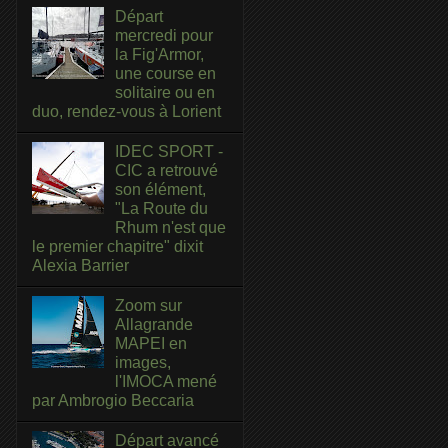
Départ
mercredi pour
la Fig'Armor,
une course en
solitaire ou en
duo, rendez-vous à Lorient
IDEC SPORT -
CIC a retrouvé
son élément,
"La Route du
Rhum n'est que
le premier chapitre" dixit
Alexia Barrier
Zoom sur
Allagrande
MAPEI en
images,
l'IMOCA mené
par Ambrogio Beccaria
Départ avancé