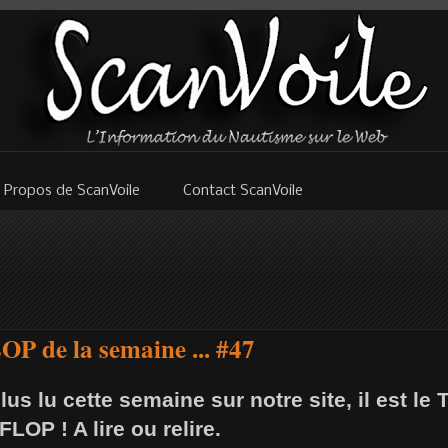
 Propos de ScanVoile
Contact ScanVoile
P de la semaine ... #47
lus lu cette semaine sur notre site, il est le
 FLOP ! A lire ou relire.