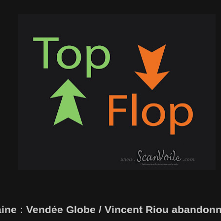
ine :
Vendée Globe / Vincent Riou abandonne