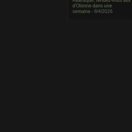
Atlantique, rendez-vous aux
d'Olonne dans une
semaine
- 8/4/2026