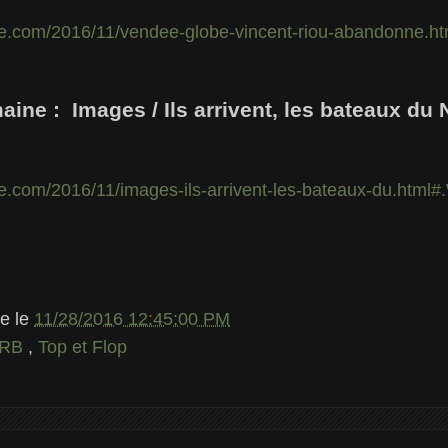
ile.com/2016/11/vendee-globe-vincent-riou-abandonne.
maine :
Images / Ils arrivent, les bateaux du
le.com/2016/11/images-ils-arrivent-les-bateaux-du.htm
le
le
11/28/2016 12:45:00 PM
RB
,
Top et Flop