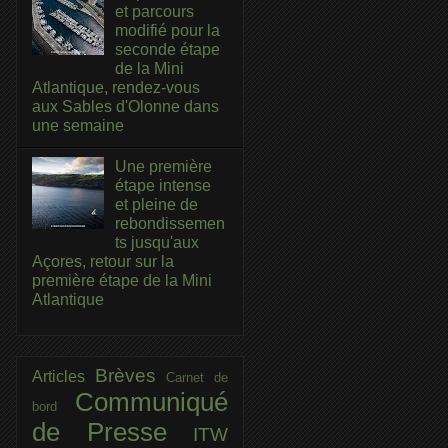
et parcours
modifié pour la
seconde étape
de la Mini
Atlantique, rendez-vous
aux Sables d'Olonne dans
une semaine
Une première
étape intense
et pleine de
rebondissemen
ts jusqu'aux
Açores, retour sur la
première étape de la Mini
Atlantique
Brèves
Articles
Carnet de
Communiqué
bord
de Presse
ITW