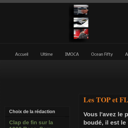
Accueil
Ultime
IMOCA
Ocean Fifty
A
Les TOP et FLO
Choix de la rédaction
Vous l'avez le p
boudé, il est le
Clap de fin sur la