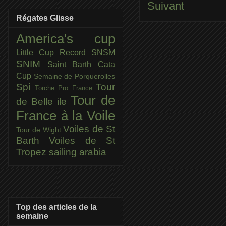
Suivant
Régates Glisse
America's cup
Little Cup
Record SNSM
SNIM
Saint Barth Cata
Cup
Semaine de Porquerolles
Spi
Tour
Torche Pro France
Tour de
de Belle ile
France à la Voile
Voiles de St
Tour de Wight
Barth
Voiles de St
Tropez
sailing arabia
Top des articles de la
semaine