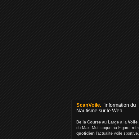
ScanVoile,
l'information du
Nautisme sur le Web.
De la Course au Large
à la
Voile
du Maxi Multicoque au Figaro, ret
quotidien
l'actualité voile sportive.