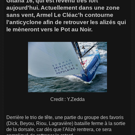
Gitana 16, qui est revenu très fort
aujourd'hui. Actuellement dans une zone
sans vent, Armel Le Cléac'h contourne
l’anticyclone afin de retrouver les alizés qui
le mèneront vers le Pot au Noir.
Credit : Y.Zedda
Derrière le trio de tête, une partie du groupe des favoris
(Dick, Beyou, Riou, Lagravière) bataille ferme à la sortie
de la dorsale, car dès que l'Alizé rentrera, ce sera