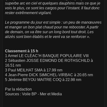
superbe arc en ciel et quelques dauphins mais ce que je
vois le plus, ce sont les cargos pour l’instant. Il faut donc
rester extrêmement vigilant.
Le programme du jour est simple : un peu de manœuvres
et manger un bon plat chaud pour me rebooster. A partir
de demain, on va être sur un long bord tout droit. Les
alizés sont bien établis et le vent va se renforcer ».
Classement à 15 h
1 Armel LE CLÉAC’H BANQUE POPULAIRE VIII
2 Sébastien JOSSE EDMOND DE ROTHSCHILD à
16.51 nm
3 Paul MEILHAT SMA à 17.99 nm
4 Jean-Pierre DICK StMICHEL-VIRBAC à 20.65 nm
5 Jérémie BEYOU MAITRE COQ à 22.98 nm
Par la rédaction
Sources : Voile BP - Mer et Media