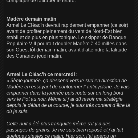
compliqué de rattraper le retard.
Madère demain matin
Armel Le Cléac'h devrait rapidement empanner (ce soir)
avant de profiter pleinement du vent de Nord-Est bien
établi et de plus en plus tonique. Le skipper de Banque
Populaire VIII pourrait doubler Madère à 40 milles dans
son Ouest tôt demain matin, avant d'atteindre la latitude
des Canaries jeudi matin.
Armel Le Cléac'h ce mercredi :
« 3ème journée, ça descend vers le sud en direction de
Madère en essayant de contourner l’ anticyclone. Je vais
empanner dans la journée puis route sur un long bord
vers le Pot au noir. Même si j’ai dû revoir ma stratégie
depuis le début de la course, je suis très content d’être là
où je suis.
Cette nuit a été plus tranquille même s’il y a des
passages de grains. Je me suis bien reposé
et j’ai fait
quelques siestes ce matin. Hier soir, j’ai aperçu un