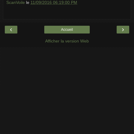
ScanVoile
le
11/09/2016 06:19:00 PM
‹
›
Accueil
Afficher la version Web