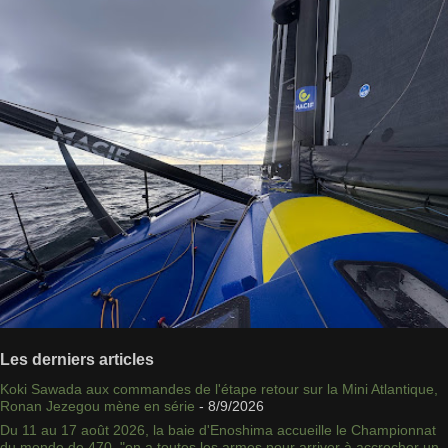
Les derniers articles
Koki Sawada aux commandes de l'étape retour sur la Mini Atlantique,
Ronan Jezegou mène en série
- 8/9/2026
Du 11 au 17 août 2026, la baie d'Enoshima accueille le Championnat
du monde de 470, "on a toutes les armes pour arriver à accrocher un