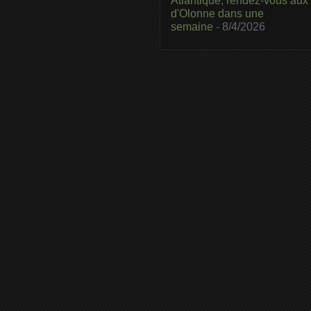
Atlantique, rendez-vous aux
d'Olonne dans une
semaine
- 8/4/2026