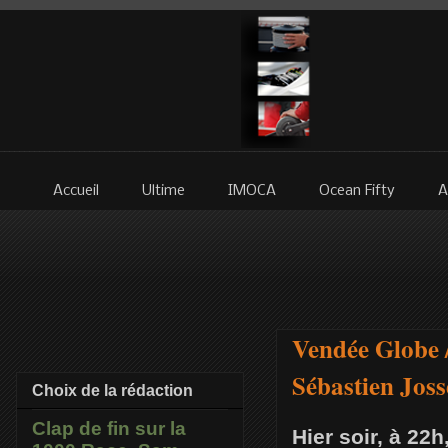
Accueil
Ultime
IMOCA
Ocean Fifty
A
Vendée Globe /
Sébastien Joss
Choix de la rédaction
Clap de fin sur la
Hier soir, à 22