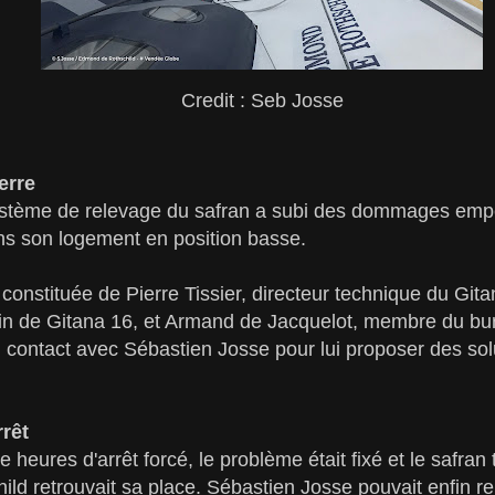
Credit : Seb Josse
erre
système de relevage du safran a subi des dommages emp
ns son logement en position basse.
 constituée de Pierre Tissier, directeur technique du Gi
ain de Gitana 16, et Armand de Jacquelot, membre du bu
n contact avec Sébastien Josse pour lui proposer des sol
rêt
 heures d'arrêt forcé, le problème était fixé et le safra
d retrouvait sa place. Sébastien Josse pouvait enfin re