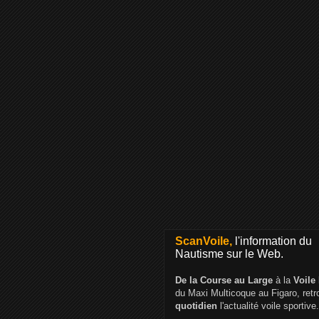
ScanVoile,
l'information du
Nautisme sur le Web.
De la Course au Large
à la
Voile
du Maxi Multicoque au Figaro, ret
quotidien
l'actualité voile sportive.