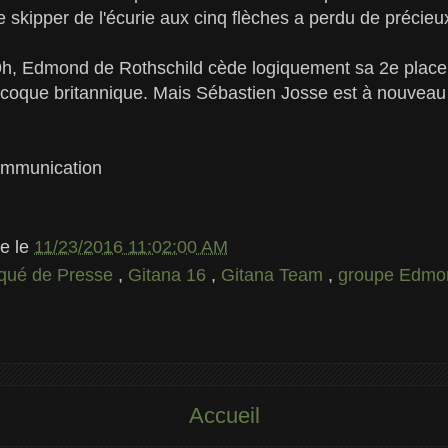
e skipper de l'écurie aux cinq flèches a perdu de précieux
h, Edmond de Rothschild cède logiquement sa 2e place 
coque britannique. Mais Sébastien Josse est à nouveau 
ommunication
le
le
11/23/2016 11:02:00 AM
ué de Presse
,
Gitana 16
,
Gitana Team
,
groupe Edmon
Accueil