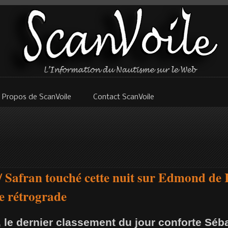
 Propos de ScanVoile
Contact ScanVoile
 Safran touché cette nuit sur Edmond de 
e rétrograde
h, le dernier classement du jour conforte Sé