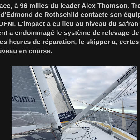
ace, à 96 milles du leader Alex Thomson. Tr
r d'Edmond de Rothschild contacte son équipe
OFNI. L'impact a eu lieu au niveau du safran
ident a endommagé le système de relevage de
s heures de réparation, le skipper a, certes
uveau en course.