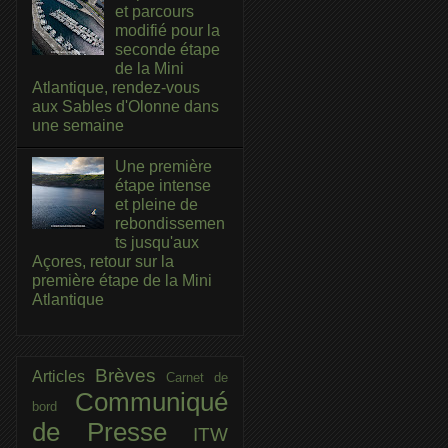
et parcours
modifié pour la
seconde étape
de la Mini
Atlantique, rendez-vous
aux Sables d'Olonne dans
une semaine
Une première
étape intense
et pleine de
rebondissemen
ts jusqu'aux
Açores, retour sur la
première étape de la Mini
Atlantique
Brèves
Articles
Carnet de
Communiqué
bord
de Presse
ITW