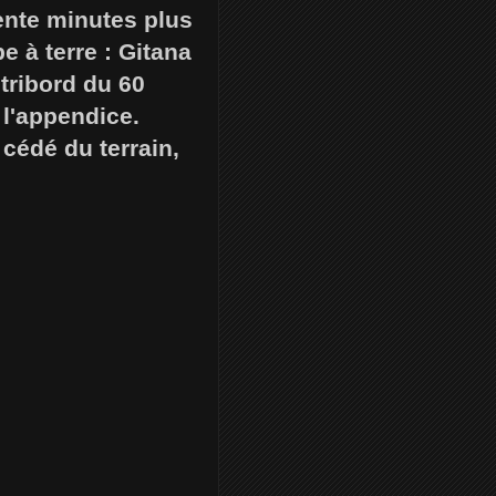
ente minutes plus
 à terre : Gitana
 tribord du 60
 l'appendice.
 cédé du terrain,