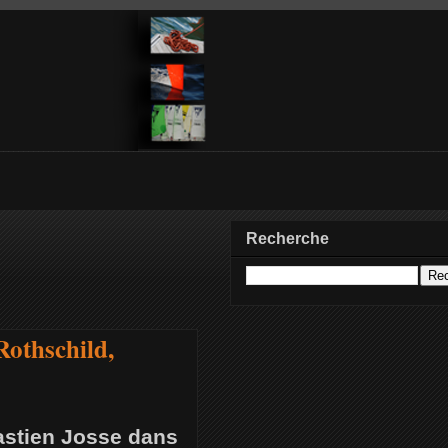
Recherche
Rothschild,
bastien Josse dans