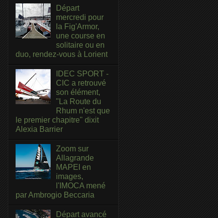
Départ
mercredi pour
la Fig'Armor,
une course en
solitaire ou en
duo, rendez-vous à Lorient
IDEC SPORT -
CIC a retrouvé
son élément,
"La Route du
Rhum n'est que
le premier chapitre" dixit
Alexia Barrier
Zoom sur
Allagrande
MAPEI en
images,
l'IMOCA mené
par Ambrogio Beccaria
Départ avancé