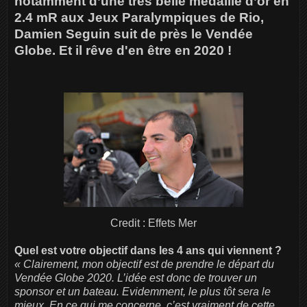
notamment d’une très belle médaille d’or en
2.4 mR aux Jeux Paralympiques de Rio,
Damien Seguin suit de près le Vendée
Globe. Et il rêve d'en être en 2020 !
Credit : Effets Mer
Quel est votre objectif dans les 4 ans qui viennent ?
« Clairement, mon objectif est de prendre le départ du
Vendée Globe 2020. L’idée est donc de trouver un
sponsor et un bateau. Evidemment, le plus tôt sera le
mieux. En ce qui me concerne, c’est vraiment de cette