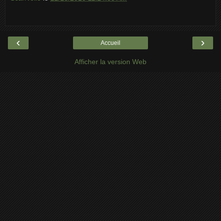
‹
›
Accueil
Afficher la version Web