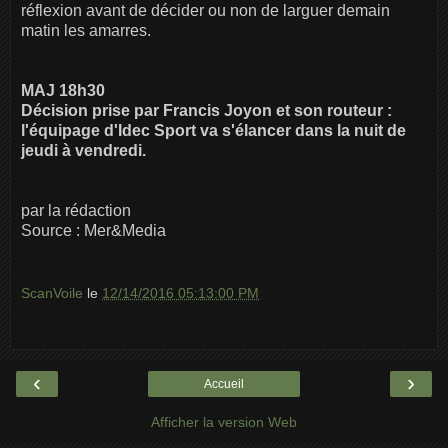
réflexion avant de décider ou non de larguer demain
matin les amarres.
MAJ 18h30
Décision prise par Francis Joyon et son routeur :
l'équipage d'Idec Sport va s'élancer dans la nuit de
jeudi à vendredi.
par la rédaction
Source : Mer&Media
ScanVoile
le
12/14/2016 05:13:00 PM
‹
›
Accueil
Afficher la version Web