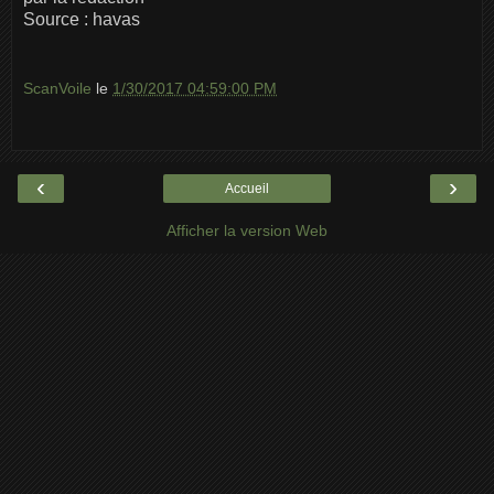
Source : havas
ScanVoile
le
1/30/2017 04:59:00 PM
‹
›
Accueil
Afficher la version Web