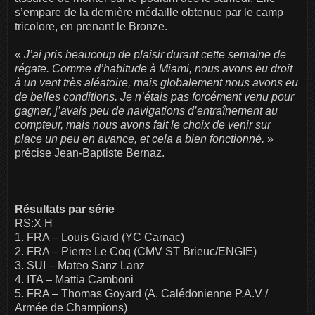
s’empare de la dernière médaille obtenue par le camp
tricolore, en prenant le Bronze.
«
J’ai pris beaucoup de plaisir durant cette semaine de
régate. Comme d’habitude à Miami, nous avons eu droit
à un vent très aléatoire, mais globalement nous avons eu
de belles conditions. Je n’étais pas forcément venu pour
gagner, j’avais peu de navigations d’entraînement au
compteur, mais nous avons fait le choix de venir sur
place un peu en avance, et cela a bien fonctionné.
»
précise Jean-Baptiste Bernaz.
Résultats par série
RS:X H
1. FRA – Louis Giard (YC Carnac)
2. FRA – Pierre Le Coq (CMV ST Brieuc/ENGIE)
3. SUI – Mateo Sanz Lanz
4. ITA – Mattia Camboni
5. FRA – Thomas Goyard (A. Calédonienne P.A.V /
Armée de Champions)