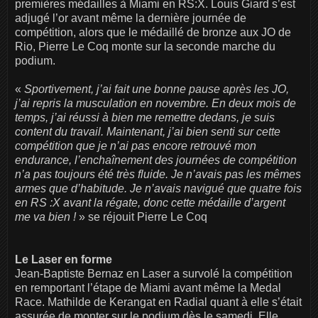
premières médailles à Miami en RS:X. Louis Giard s’est
adjugé l’or avant même la dernière journée de
compétition, alors que le médaillé de bronze aux JO de
Rio, Pierre Le Coq monte sur la seconde marche du
podium.
«
Sportivement, j’ai fait une bonne pause après les JO,
j’ai repris la musculation en novembre. En deux mois de
temps, j’ai réussi à bien me remettre dedans, je suis
content du travail. Maintenant, j’ai bien senti sur cette
compétition que je n’ai pas encore retrouvé mon
endurance, l’enchaînement des journées de compétition
n’a pas toujours été très fluide. Je n’avais pas les mêmes
armes que d’habitude. Je n’avais navigué que quatre fois
en RS :X avant la régate, donc cette médaille d’argent
me va bien !
» se réjouit Pierre Le Coq
Le Laser en forme
Jean-Baptiste Bernaz en Laser a survolé la compétition
en remportant l’étape de Miami avant même la Medal
Race. Mathilde de Kerangat en Radial quant à elle s’était
assurée de monter sur le podium dès le samedi. Elle