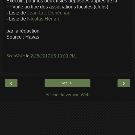
Exécutif, pour les deux listes déposées auprès de la
FFVoile au titre des associations locales (clubs) :
- Liste de
Jean-Luc Denéchau
- Liste de
Nicolas Hénard
par la rédaction
Source : Havas
ScanVoile
le
2/28/2017 05:10:00 PM
‹
›
Accueil
Afficher la version Web