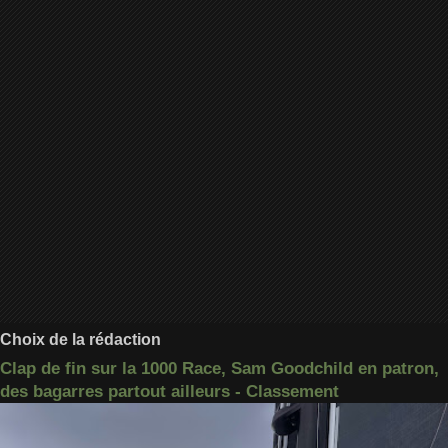
Choix de la rédaction
Clap de fin sur la 1000 Race, Sam Goodchild en patron,
des bagarres partout ailleurs - Classement