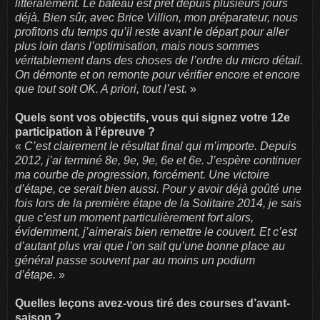
littéralement. Le bateau est prêt depuis plusieurs jours
déjà. Bien sûr, avec Brice Villion, mon préparateur, nous
profitons du temps qu’il reste avant le départ pour aller
plus loin dans l’optimisation, mais nous sommes
véritablement dans des choses de l’ordre du micro détail.
On démonte et on remonte pour vérifier encore et encore
que tout soit OK. A priori, tout l’est.
»
Quels sont vos objectifs,
vous qui signez votre 12e
participation à l’épreuve
?
«
C’est clairement le résultat final qui m’importe. Depuis
2012, j’ai terminé 8e, 9e, 9e, 6e et 6e. J’espère continuer
ma courbe de progression, forcément. Une victoire
d’étape, ce serait bien aussi. Pour y avoir déjà goûté une
fois lors de la première étape de la Solitaire 2014, je sais
que c’est un moment particulièrement fort alors,
évidemment, j’aimerais bien remettre le couvert. Et c’est
d’autant plus vrai que l’on sait qu’une bonne place au
général passe souvent par au moins un podium
d’étape.
»
Quelles leçons avez-vous tiré des courses d’avant-
saison ?