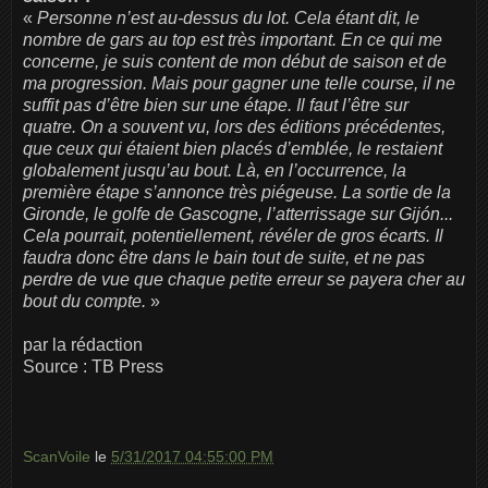
«
Personne n’est au-dessus du lot. Cela étant dit, le
nombre de gars au top est très important. En ce qui me
concerne, je suis content de mon début de saison et de
ma progression. Mais pour gagner une telle course, il ne
suffit pas d’être bien sur une étape. Il faut l’être sur
quatre. On a souvent vu, lors des éditions précédentes,
que ceux qui étaient bien placés d’emblée, le restaient
globalement jusqu’au bout. Là, en l’occurrence, la
première étape s’annonce très piégeuse. La sortie de la
Gironde, le golfe de Gascogne, l’atterrissage sur Gijón...
Cela pourrait, potentiellement, révéler de gros écarts. Il
faudra donc être dans le bain tout de suite, et ne pas
perdre de vue que chaque petite erreur se payera cher au
bout du compte.
»
par la rédaction
Source : TB Press
ScanVoile
le
5/31/2017 04:55:00 PM