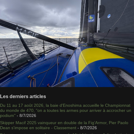
Les derniers articles
Du 11 au 17 août 2026, la baie d'Enoshima accueille le Championnat
du monde de 470, "on a toutes les armes pour arriver à accrocher un
podium"
- 8/7/2026
Skipper Macif 2025 vainqueur en double de la Fig’Armor, Pier Paolo
Dean s'impose en solitaire - Classement
- 8/7/2026