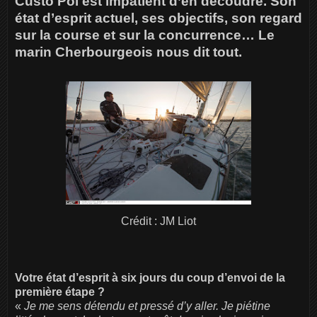
Custo Pol est impatient d’en découdre. Son
état d’esprit actuel, ses objectifs, son regard
sur la course et sur la concurrence… Le
marin Cherbourgeois nous dit tout.
Crédit : JM Liot
Votre état d’esprit à six jours du coup d’envoi de la
première étape ?
«
Je me sens détendu et pressé d’y aller. Je piétine