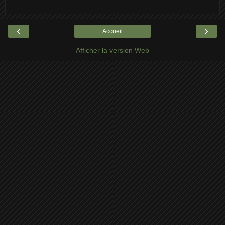
‹
›
Accueil
Afficher la version Web