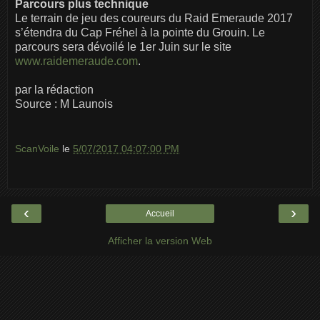
Parcours plus technique
Le terrain de jeu des coureurs du Raid Emeraude 2017
s’étendra du Cap Fréhel à la pointe du Grouin. Le
parcours sera dévoilé le 1er Juin sur le site
www.raidemeraude.com
.
par la rédaction
Source : M Launois
ScanVoile
le
5/07/2017 04:07:00 PM
‹
›
Accueil
Afficher la version Web