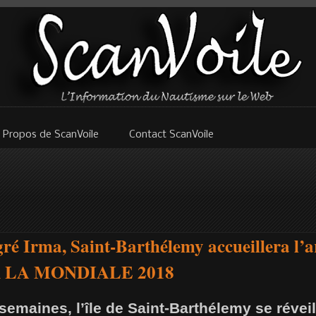
 Propos de ScanVoile
Contact ScanVoile
ré Irma, Saint-Barthélemy accueillera l’ar
R LA MONDIALE 2018
 semaines, l’île de Saint-Barthélemy se révei