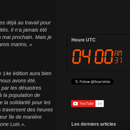
s déjà au travail pour
tés. Il n’a jamais été
 mai prochain. Mais je
Heure UTC
amis marins, »
14e édition aura bien
 nous avons été,
 par les désastres
à la population de
 la solidarité pour les
s traversent des heures
leur île de manière
lone Luis ».
Les derniers articles