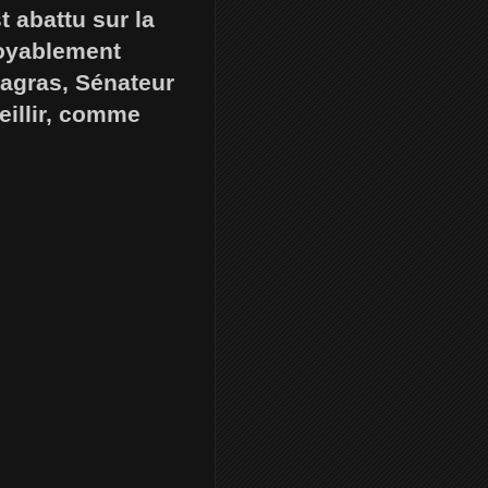
 abattu sur la
royablement
Magras, Sénateur
eillir, comme