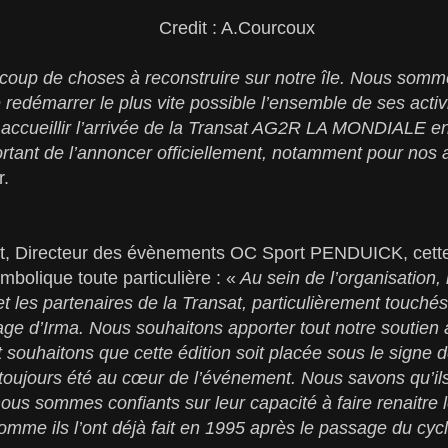
Credit : A.Courcoux
oup de choses à reconstruire sur notre île. Nous somme
 redémarrer le plus vite possible l’ensemble de ses activi
 accueillir l’arrivée de la Transat AG2R LA MONDIALE en
ortant de l’annoncer officiellement, notamment pour nos 
r.
t, Directeur des évènements OC Sport PENDUICK, cette 
olique toute particulière : «
Au sein de l’organisation,
 les partenaires de la Transat, particulièrement touchés
ge d’Irma. Nous souhaitons apporter tout notre soutien 
souhaitons que cette édition soit placée sous le signe de
 toujours été au cœur de l’événement. Nous savons qu’il
 nous sommes confiants sur leur capacité à faire renaitre 
comme ils l’ont déjà fait en 1995 après le passage du cyc