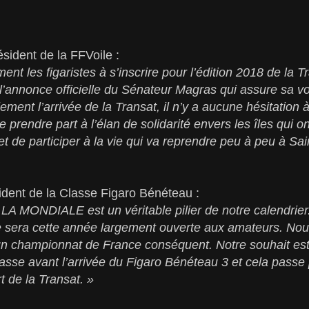
sident de la FFVoile :
ent les figaristes à s’inscrire pour l’édition 2018 de la
nnonce officielle du Sénateur Magras qui assure sa volo
ment l’arrivée de la Transat, il n’y a aucune hésitation à
 prendre part à l’élan de solidarité envers les îles qui o
t de participer à la vie qui va reprendre peu à peu à Sa
ident de la Classe Figaro Bénéteau :
A MONDIALE est un véritable pilier de notre calendrier
e sera cette année largement ouverte aux amateurs. Nous
un championnat de France conséquent. Notre souhait est 
sse avant l’arrivée du Figaro Bénéteau 3 et cela passe
rt de la Transat. »