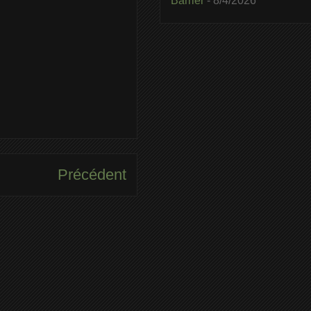
Barrier
- 8/4/2026
Précédent