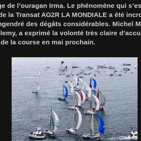
e de l’ouragan Irma. Le phénomène qui s’est
l de la Transat AG2R LA MONDIALE a été inc
engendré des dégâts considérables. Michel 
lemy, a exprimé la volonté très claire d’accu
e de la course en mai prochain.