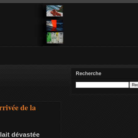
Recherche
rivée de la
llait dévastée