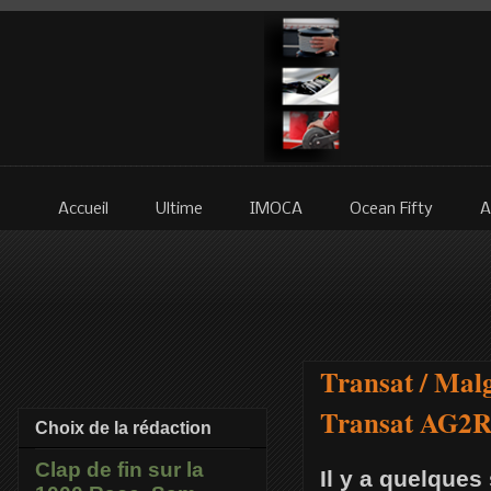
Accueil
Ultime
IMOCA
Ocean Fifty
A
Transat / Malg
Transat AG2
Choix de la rédaction
Clap de fin sur la
Il y a quelques