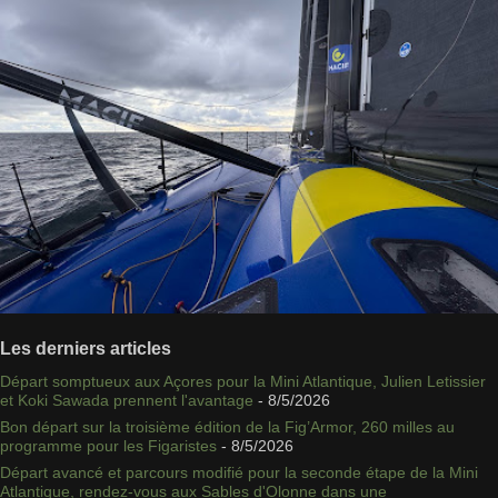
Les derniers articles
Départ somptueux aux Açores pour la Mini Atlantique, Julien Letissier
et Koki Sawada prennent l'avantage
- 8/5/2026
Bon départ sur la troisième édition de la Fig’Armor, 260 milles au
programme pour les Figaristes
- 8/5/2026
Départ avancé et parcours modifié pour la seconde étape de la Mini
Atlantique, rendez-vous aux Sables d'Olonne dans une