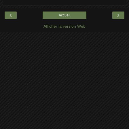
‹
›
Accueil
Afficher la version Web