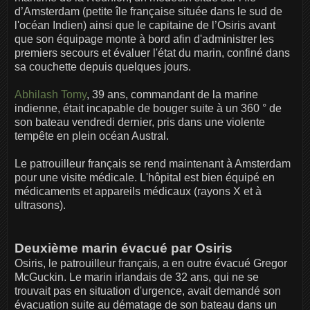
d’Amsterdam (petite île française située dans le sud de
l'océan Indien) ainsi que le capitaine de l’Osiris avant
que son équipage monte à bord afin d'administrer les
premiers secours et évaluer l'état du marin, confiné dans
sa couchette depuis quelques jours.
Abhilash Tomy
, 39 ans, commandant de la marine
indienne, était incapable de bouger suite à un 360 ° de
son bateau vendredi dernier, pris dans une violente
tempête en plein océan Austral.
Le patrouilleur français se rend maintenant à Amsterdam
pour une visite médicale. L'hôpital est bien équipé en
médicaments et appareils médicaux (rayons X et à
ultrasons).
Deuxième marin évacué par Osiris
Osiris, le patrouilleur français, a en outre évacué Gregor
McGuckin. Le marin irlandais de 32 ans, qui ne se
trouvait pas en situation d'urgence, avait demandé son
évacuation suite au dématage de son bateau dans un