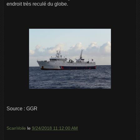
endroit très reculé du globe.
Source : GGR
ScanVoile
le
9/24/2018 11:12:00 AM