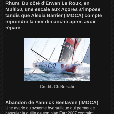
Rhum. Du côté d'Erwan Le Roux, en
Multi50, une escale aux Açores s'impose
tandis que Alexia Barrier (IMOCA) compte
reprendre la mer dimanche après avoir
réparé.
Credit : Ch.Breschi
Abandon de Yannick Bestaven (IMOCA)
Une avarie du système hydraulique qui permet de
basculer la quille de son plan Farr 2007 contraint