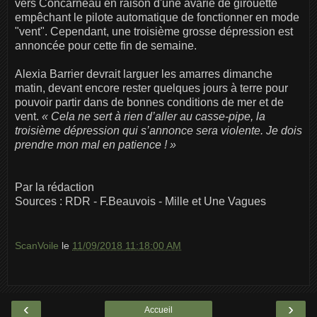
vers Concarneau en raison d'une avarie de girouette
empêchant le pilote automatique de fonctionner en mode
"vent". Cependant, une troisième grosse dépression est
annoncée pour cette fin de semaine.
Alexia Barrier devrait larguer les amarres dimanche
matin, devant encore rester quelques jours à terre pour
pouvoir partir dans de bonnes conditions de mer et de
vent.
« Cela ne sert à rien d’aller au casse-pipe, la
troisième dépression qui s’annonce sera violente. Je dois
prendre mon mal en patience ! »
Par la rédaction
Sources : RDR - F.Beauvois - Mille et Une Vagues
ScanVoile
le
11/09/2018 11:18:00 AM
‹
›
Accueil