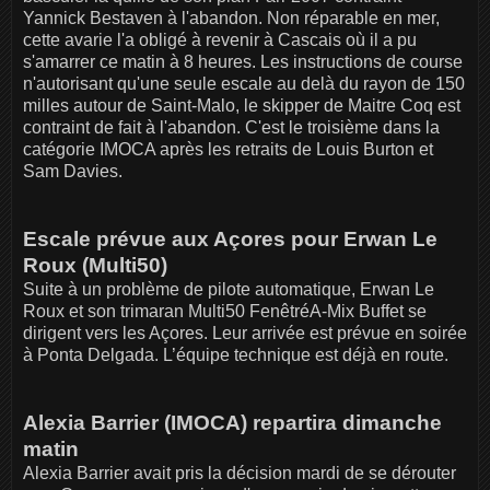
Yannick Bestaven à l'abandon. Non réparable en mer,
cette avarie l'a obligé à revenir à Cascais où il a pu
s'amarrer ce matin à 8 heures. Les instructions de course
n'autorisant qu'une seule escale au delà du rayon de 150
milles autour de Saint-Malo, le skipper de Maitre Coq est
contraint de fait à l'abandon. C'est le troisième dans la
catégorie IMOCA après les retraits de Louis Burton et
Sam Davies.
Escale prévue aux Açores pour Erwan Le
Roux (Multi50)
Suite à un problème de pilote automatique, Erwan Le
Roux et son trimaran Multi50 FenêtréA-Mix Buffet se
dirigent vers les Açores. Leur arrivée est prévue en soirée
à Ponta Delgada. L’équipe technique est déjà en route.
Alexia Barrier (IMOCA) repartira dimanche
matin
Alexia Barrier avait pris la décision mardi de se dérouter