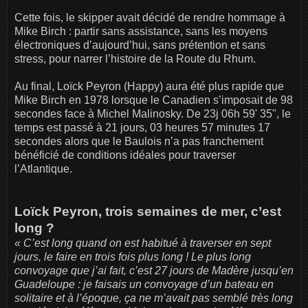
Cette fois, le skipper avait décidé de rendre hommage à
Mike Birch : partir sans assistance, sans les moyens
électroniques d’aujourd’hui, sans prétention et sans
stress, pour narrer l’histoire de la Route du Rhum.
Au final, Loïck Peyron (Happy) aura été plus rapide que
Mike Birch en 1978 lorsque le Canadien s’imposait de 98
secondes face à Michel Malinosky. De 23j 06h 59' 35", le
temps est passé à 21 jours, 03 heures 57 minutes 17
secondes alors que le Baulois n’a pas franchement
bénéficié de conditions idéales pour traverser
l’Atlantique.
Loïck Peyron, trois semaines de mer, c’est
long ?
« C’est long quand on est habitué à traverser en sept
jours, le faire en trois fois plus long ! Le plus long
convoyage que j’ai fait, c’est 27 jours de Madère jusqu’en
Guadeloupe : je faisais un convoyage d’un bateau en
solitaire et à l’époque, ça ne m’avait pas semblé très long