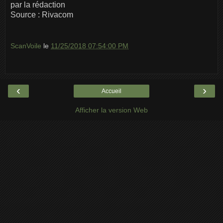
par la rédaction
Source : Rivacom
ScanVoile
le
11/25/2018 07:54:00 PM
‹
›
Accueil
Afficher la version Web