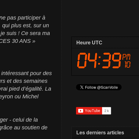
ne pas participer à
qui plus est, sur un
je suis ! Ce sera ma
 CES 30 ANS »
Heure UTC
s intéressant pour des
urs et des semaines
rai pied d’égalité. La
Peyron ou Michel
er - celui de la
grâce au soutien de
Les derniers articles