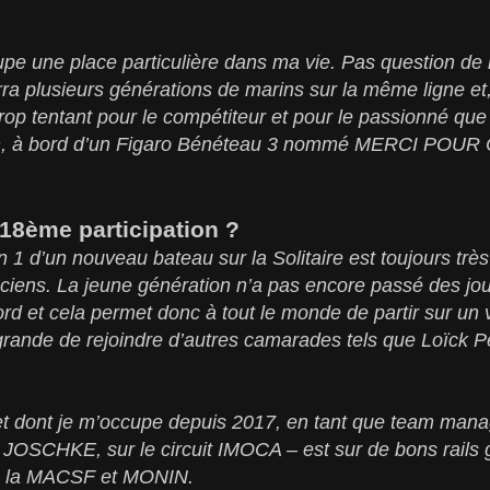
pe une place particulière dans ma vie. Pas question de 
ra plusieurs générations de marins sur la même ligne et, 
op tentant pour le compétiteur et pour le passionné que 
on, à bord d’un Figaro Bénéteau 3 nommé MERCI POUR
 18ème participation ?
an 1 d’un nouveau bateau sur la Solitaire est toujours trè
nciens. La jeune génération n’a pas encore passé des jo
rd et cela permet donc à tout le monde de partir sur un v
p grande de rejoindre d’autres camarades tels que Loïck 
ojet dont je m’occupe depuis 2017, en tant que team manag
e JOSCHKE, sur le circuit IMOCA – est sur de bons rails 
, la MACSF et MONIN.