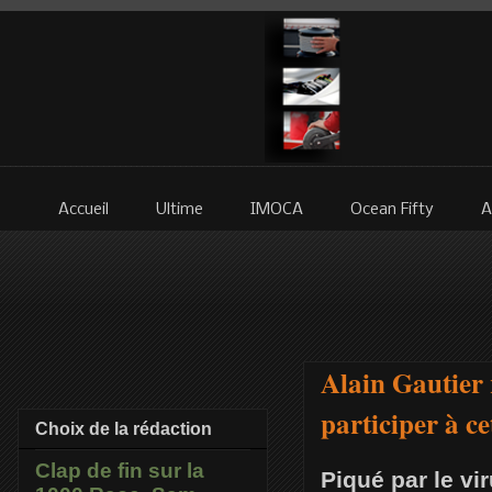
Accueil
Ultime
IMOCA
Ocean Fifty
A
Alain Gautier 
participer à ce
Choix de la rédaction
Clap de fin sur la
Piqué par le vi