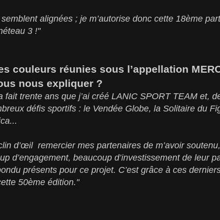
 semblent alignées ; je m’autorise donc cette 18ème part
éteau 3 !"
es couleurs réunies sous l’appellation ME
us nous expliquer ?
la fait trente ans que j’ai créé LANIC SPORT TEAM et, d
breux défis sportifs : le Vendée Globe, la Solitaire du Fi
ca...
 clin d’œil remercier mes partenaires de m’avoir souten
p d’engagement, beaucoup d’investissement de leur part
pondu présents pour ce projet. C’est grâce à ces derniers
cette 50ème édition."