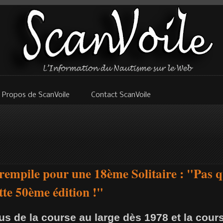
 Propos de ScanVoile
Contact ScanVoile
rempile pour une 18ème Solitaire : "Pas q
tte 50ème édition !"
rus de la course au large dès 1978 et la cour