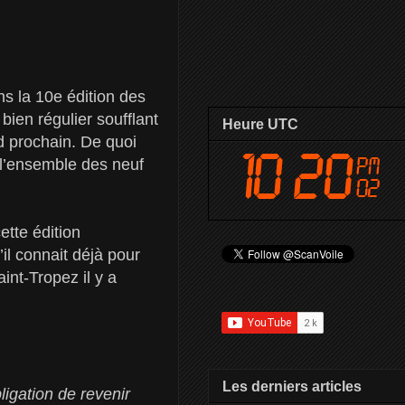
s la 10e édition des
bien régulier soufflant
Heure UTC
 prochain. De quoi
 l’ensemble des neuf
ette édition
il connait déjà pour
int-Tropez il y a
Les derniers articles
igation de revenir