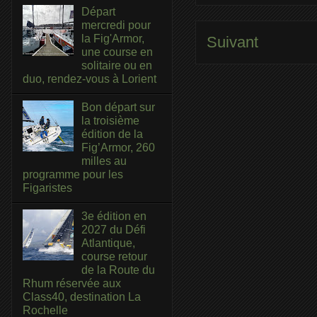
Départ
mercredi pour
la Fig'Armor,
Suivant
une course en
solitaire ou en
duo, rendez-vous à Lorient
Bon départ sur
la troisième
édition de la
Fig’Armor, 260
milles au
programme pour les
Figaristes
3e édition en
2027 du Défi
Atlantique,
course retour
de la Route du
Rhum réservée aux
Class40, destination La
Rochelle