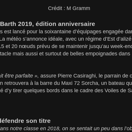
Crédit : M Gramm
 Barth 2019, édition anniversaire
s est lancé pour la soixantaine d’équipages engagée dan
 La météo s’annonce idéale, avec un régime d’Est d’alizé 
5 et 20 nœuds prévu de se maintenir jusqu’au week-end
ectacle mais aussi et surtout de belles empoignades dans
t être parfaite »,
assure Pierre Casiraghi, le parrain de c
on retrouvera à la barre du Maxi 72 Sorcha, un bateau qu’
té d’y tirer quelques bords dans le cadre des Voiles de Sa
défendre son titre
ns notre classe en 2018, on se sentait un peu dans l’obl