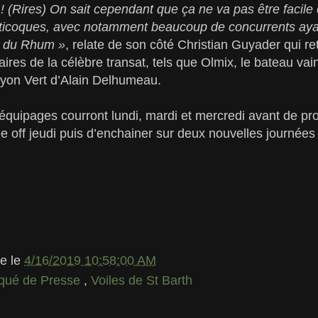
 ! (Rires) On sait cependant que ça ne va pas être facile 
lticoques, avec notamment beaucoup de concurrents ay
te du Rhum »
, relate de son côté Christian Guyader qui re
ires de la célèbre transat, tels que Olmix, le bateau v
ayon Vert d’Alain Delhumeau.
équipages courront lundi, mardi et mercredi avant de prof
née off jeudi puis d’enchainer sur deux nouvelles journées
le
le
4/16/2019 10:58:00 AM
ué de Presse
,
Voiles de St Barth