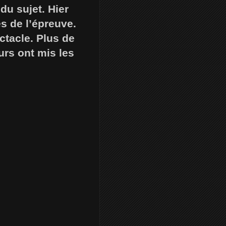
 du sujet. Hier
es de l’épreuve.
ctacle. Plus de
urs ont mis les