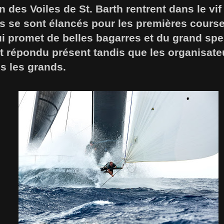
n des Voiles de St. Barth rentrent dans le vif
 ils se sont élancés pour les premières cours
i promet de belles bagarres et du grand spe
t répondu présent tandis que les organisate
ns les grands.