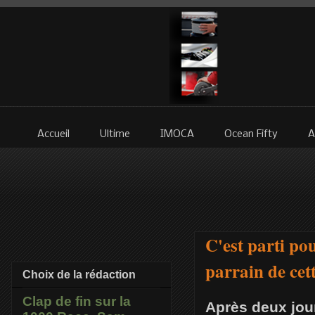
Accueil
Ultime
IMOCA
Ocean Fifty
A
C'est parti po
parrain de cet
Choix de la rédaction
Clap de fin sur la
Après deux jou