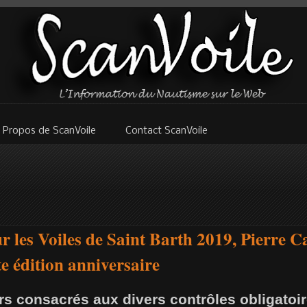
 Propos de ScanVoile
Contact ScanVoile
ur les Voiles de Saint Barth 2019, Pierre C
te édition anniversaire
rs consacrés aux divers contrôles obligatoir