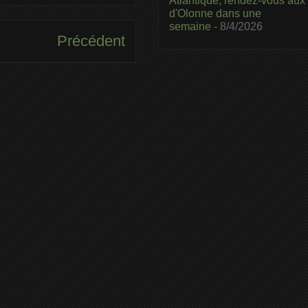
Atlantique, rendez-vous aux
d'Olonne dans une
semaine
- 8/4/2026
Précédent