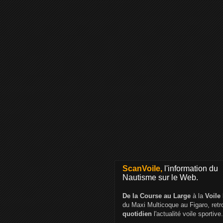
ScanVoile,
l'information du
Nautisme sur le Web.
De la Course au Large
à la
Voile
du Maxi Multicoque au Figaro, ret
quotidien
l'actualité voile sportive.