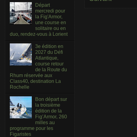
Départ
mercredi pour
la Fig'Armor,
une course en
solitaire ou en
duo, rendez-vous à Lorient
3e édition en
2027 du Défi
Atlantique,
course retour
de la Route du
Rhum réservée aux
Class40, destination La
Rochelle
Bon départ sur
la troisième
édition de la
Fig’Armor, 260
milles au
programme pour les
Figaristes