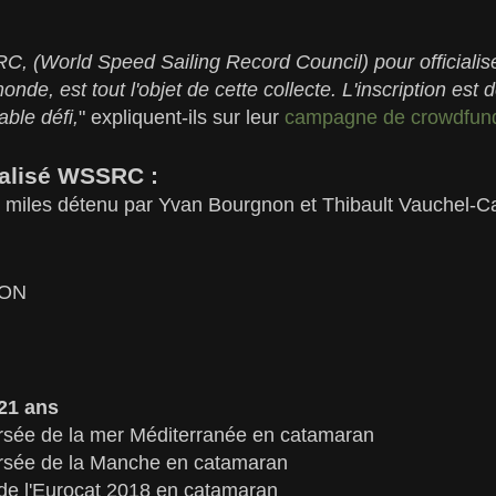
C, (World Speed Sailing Record Council) pour officialis
de, est tout l'objet de cette collecte. L'inscription est 
able défi,
" expliquent-ils sur leur
campagne de crowdfund
ialisé WSSRC :
4 miles détenu par Yvan Bourgnon et Thibault Vauchel-
BON
21 ans
ersée de la mer Méditerranée en catamaran
ersée de la Manche en catamaran
e l'Eurocat 2018 en catamaran