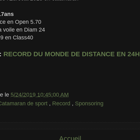
17ans
ce en Open 5.70
a voile en Diam 24
19 en Class40
 :
RECORD DU MONDE DE DISTANCE EN 24H 
le
le
5/24/2019 10:45:00 AM
Catamaran de sport
,
Record
,
Sponsoring
Accueil