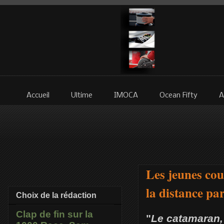
Accueil
Ultime
IMOCA
Ocean Fifty
A
Les jeunes cou
la distance p
Choix de la rédaction
Clap de fin sur la
"
Le catamaran, 