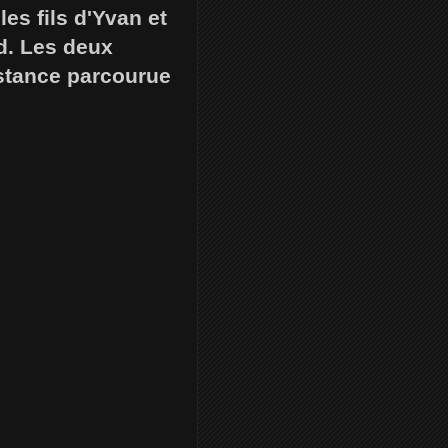
es fils d'Yvan et
d. Les deux
istance parcourue