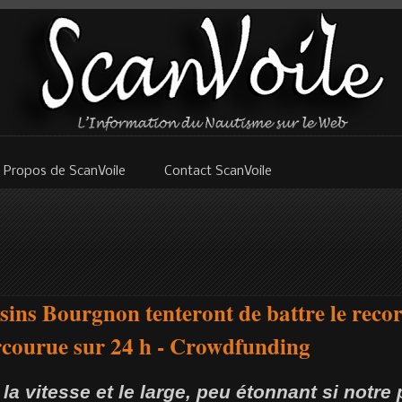
 Propos de ScanVoile
Contact ScanVoile
sins Bourgnon tenteront de battre le rec
arcourue sur 24 h - Crowdfunding
la vitesse et le large, peu étonnant si notre 