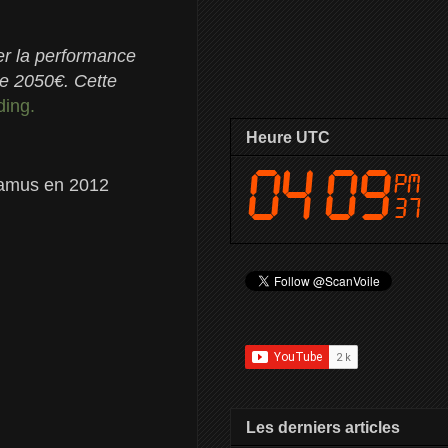
er la performance
de 2050€. Cette
ing.
Heure UTC
Camus en 2012
Les derniers articles