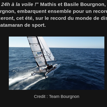
24h à la voile !
" Mathis et Basile Bourgnon, l
rgnon, embarquent ensemble pour un recor
eront, cet été, sur le record du monde de d
catamaran de sport.
Credit : Team Bourgnon