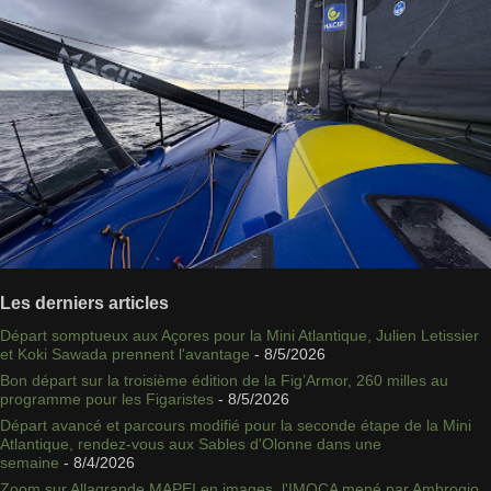
Les derniers articles
Départ somptueux aux Açores pour la Mini Atlantique, Julien Letissier
et Koki Sawada prennent l'avantage
- 8/5/2026
Bon départ sur la troisième édition de la Fig’Armor, 260 milles au
programme pour les Figaristes
- 8/5/2026
Départ avancé et parcours modifié pour la seconde étape de la Mini
Atlantique, rendez-vous aux Sables d'Olonne dans une
semaine
- 8/4/2026
Zoom sur Allagrande MAPEI en images, l'IMOCA mené par Ambrogio