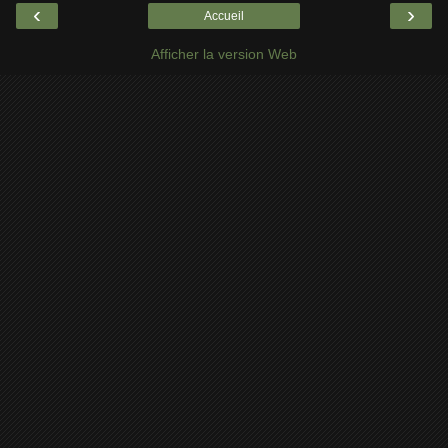
‹
›
Accueil
Afficher la version Web