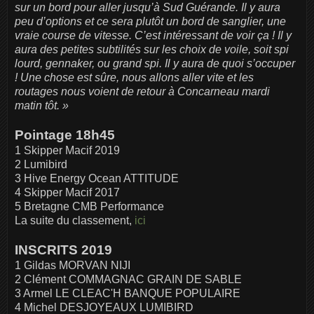
sur un bord pour aller jusqu’à Sud Guérande. Il y aura
peu d’options et ce sera plutôt un bord de sanglier, une
vraie course de vitesse. C’est intéressant de voir ça ! Il y
aura des petites subtilités sur les choix de voile, soit spi
lourd, gennaker, ou grand spi. Il y aura de quoi s’occuper
! Une chose est sûre, nous allons aller vite et les
routages nous voient de retour à Concarneau mardi
matin tôt. »
Pointage 18h45
1 Skipper Macif 2019
2 Lumibird
3 Hive Energy Ocean ATTITUDE
4 Skipper Macif 2017
5 Bretagne CMB Performance
La suite du classement,
ici
INSCRITS 2019
1 Gildas MORVAN NIJI
2 Clément COMMAGNAC GRAIN DE SABLE
3 Armel LE CLEAC'H BANQUE POPULAIRE
4 Michel DESJOYEAUX LUMIBIRD