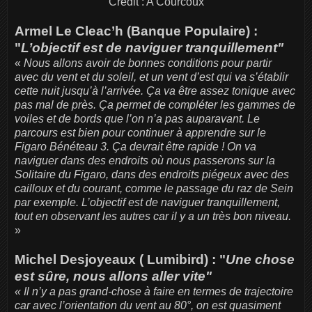
Crédit : A Courcoux
Armel Le Cleac’h (Banque Populaire) :
"
L’objectif est de naviguer tranquillement"
«
Nous allons avoir de bonnes conditions pour partir
avec du vent et du soleil, et un vent d’est qui va s’établir
cette nuit jusqu’à l’arrivée. Ça va être assez tonique avec
pas mal de près. Ça permet de compléter les gammes de
voiles et de bords que l’on n’a pas auparavant. Le
parcours est bien pour continuer à apprendre sur le
Figaro Bénéteau 3. Ça devrait être rapide ! On va
naviguer dans des endroits où nous passerons sur la
Solitaire du Figaro, dans des endroits piégeux avec des
cailloux et du courant, comme le passage du raz de Sein
par exemple. L’objectif est de naviguer tranquillement,
tout en observant les autres car il y a un très bon niveau.
»
Michel Desjoyeaux ( Lumibird) : "
Une chose
est sûre, nous allons aller vite"
« Il n’y a pas grand-chose à faire en termes de trajectoire
car avec l’orientation du vent au 80°, on est quasiment