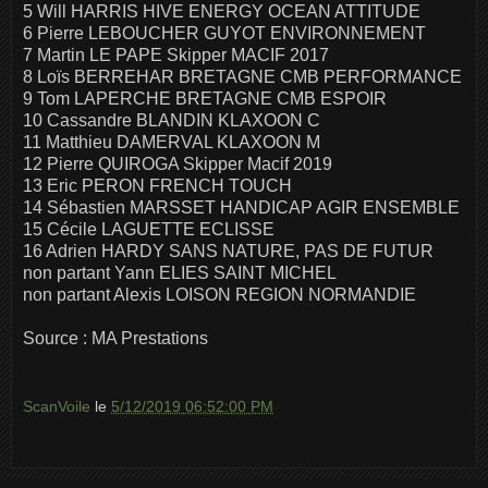
5 Will HARRIS HIVE ENERGY OCEAN ATTITUDE
6 Pierre LEBOUCHER GUYOT ENVIRONNEMENT
7 Martin LE PAPE Skipper MACIF 2017
8 Loïs BERREHAR BRETAGNE CMB PERFORMANCE
9 Tom LAPERCHE BRETAGNE CMB ESPOIR
10 Cassandre BLANDIN KLAXOON C
11 Matthieu DAMERVAL KLAXOON M
12 Pierre QUIROGA Skipper Macif 2019
13 Eric PERON FRENCH TOUCH
14 Sébastien MARSSET HANDICAP AGIR ENSEMBLE
15 Cécile LAGUETTE ECLISSE
16 Adrien HARDY SANS NATURE, PAS DE FUTUR
non partant Yann ELIES SAINT MICHEL
non partant Alexis LOISON REGION NORMANDIE
Source : MA Prestations
ScanVoile
le
5/12/2019 06:52:00 PM