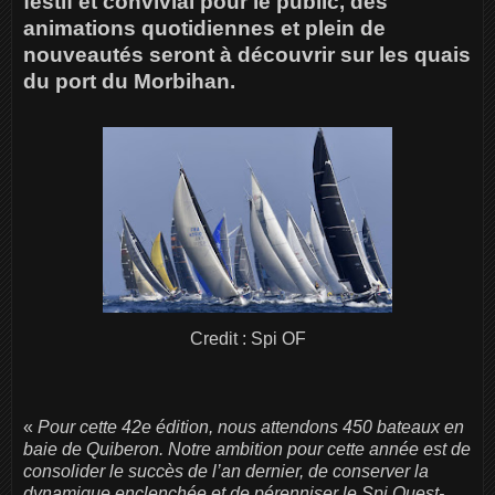
festif et convivial pour le public, des
animations quotidiennes et plein de
nouveautés seront à découvrir sur les quais
du port du Morbihan.
Credit : Spi OF
«
Pour cette 42e édition, nous attendons 450 bateaux en
baie de Quiberon. Notre ambition pour cette année est de
consolider le succès de l’an dernier, de conserver la
dynamique enclenchée et de pérenniser le Spi Ouest-