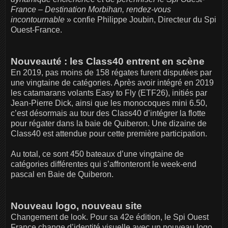
France – Destination Morbihan, rendez-vous
incontournable
» confie Philippe Joubin, Directeur du Spi
Ouest-France.
Nouveauté : les Class40 entrent en scène
En 2019, pas moins de 158 régates furent disputées par
une vingtaine de catégories. Après avoir intégré en 2019
les catamarans volants Easy to Fly (ETF26), initiés par
Jean-Pierre Dick, ainsi que les monocoques mini 6.50,
c’est désormais au tour des Class40 d’intégrer la flotte
pour régater dans la baie de Quiberon. Une dizaine de
Class40 est attendue pour cette première participation.
Au total, ce sont 450 bateaux d’une vingtaine de
catégories différentes qui s’affronteront le week-end
pascal en Baie de Quiberon.
Nouveau logo, nouveau site
Changement de look. Pour sa 42e édition, le Spi Ouest
France change d’identité visuelle avec un nouveau logo