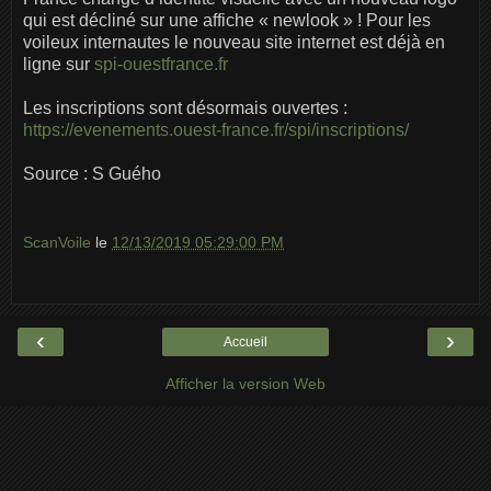
qui est décliné sur une affiche « newlook » ! Pour les
voileux internautes le nouveau site internet est déjà en
ligne sur
spi-ouestfrance.fr
Les inscriptions sont désormais ouvertes :
https://evenements.ouest-france.fr/spi/inscriptions/
Source : S Guého
ScanVoile
le
12/13/2019 05:29:00 PM
‹
›
Accueil
Afficher la version Web