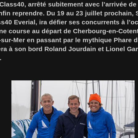
lass40, arrêté subitement avec l’arrivée de
fin reprendre. Du 19 au 23 juillet prochain, 
s40 Everial, ira défier ses concurrents à l’o
e course au départ de Cherbourg-en-Cotenti
ité-sur-Mer en passant par le mythique Phare 
a à son bord Roland Jourdain et Lionel Garc
.