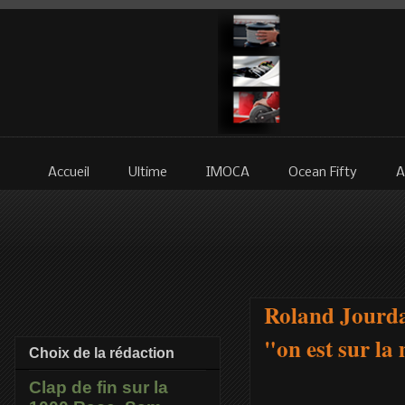
Accueil
Ultime
IMOCA
Ocean Fifty
A
Roland Jourda
"on est sur l
Choix de la rédaction
Clap de fin sur la