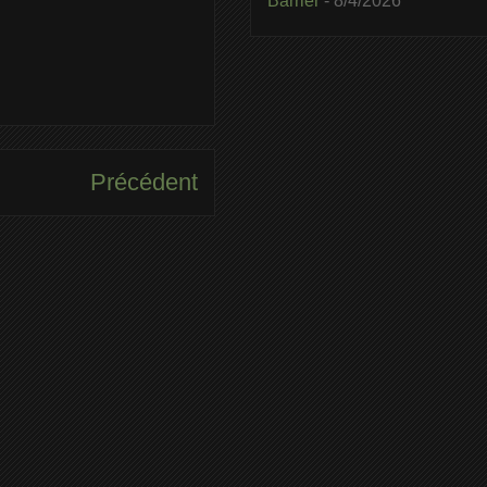
Barrier
- 8/4/2026
Précédent