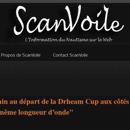
 Propos de ScanVoile
Contact ScanVoile
in au départ de la Drheam Cup aux côtés 
a même longueur d’onde"