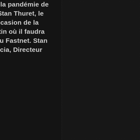
 la pandémie de
Stan Thuret, le
ccasion de la
n où il faudra
du Fastnet. Stan
ia, Directeur