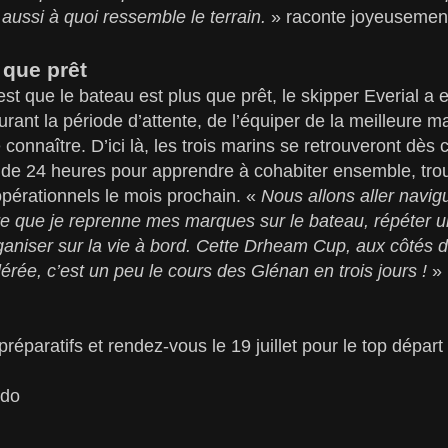
 aussi à quoi ressemble le terrain.
» raconte joyeusement
 que prêt
st que le bateau est plus que prêt, le skipper Everial a 
urant la période d’attente, de l’équiper de la meilleure 
 connaître. D’ici là, les trois marins se retrouveront dè
 de 24 heures pour apprendre à cohabiter ensemble, trou
opérationnels le mois prochain. «
Nous allons aller navig
re que je reprenne mes marques sur le bateau, répéter
niser sur la vie à bord. Cette Drheam Cup, aux côtés de
érée, c’est un peu le cours des Glénan en trois jours !
» 
préparatifs et rendez-vous le 19 juillet pour le top dépar
'do