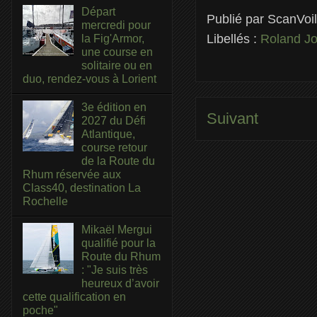
Départ
Publié par
ScanVoi
mercredi pour
Libellés :
Roland Jo
la Fig'Armor,
une course en
solitaire ou en
duo, rendez-vous à Lorient
3e édition en
Suivant
2027 du Défi
Atlantique,
course retour
de la Route du
Rhum réservée aux
Class40, destination La
Rochelle
Mikaël Mergui
qualifié pour la
Route du Rhum
: "Je suis très
heureux d’avoir
cette qualification en
poche"