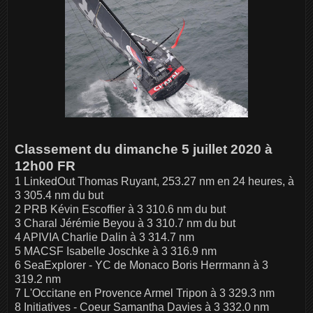
Classement du dimanche 5 juillet 2020 à
12h00 FR
1 LinkedOut Thomas Ruyant, 253.27 nm en 24 heures, à
3 305.4 nm du but
2 PRB Kévin Escoffier à 3 310.6 nm du but
3 Charal Jérémie Beyou à 3 310.7 nm du but
4 APIVIA Charlie Dalin à 3 314.7 nm
5 MACSF Isabelle Joschke à 3 316.9 nm
6 SeaExplorer - YC de Monaco Boris Herrmann à 3
319.2 nm
7 L'Occitane en Provence Armel Tripon à 3 329.3 nm
8 Initiatives - Coeur Samantha Davies à 3 332.0 nm