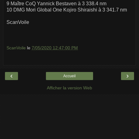
9 Maître CoQ Yannick Bestaven à 3 338.4 nm
10 DMG Mori Global One Kojiro Shiraishi à 3 341.7 nm
ScanVoile
ScanVoile
le
7/05/2020 12:47:00 PM
‹
›
Accueil
Afficher la version Web