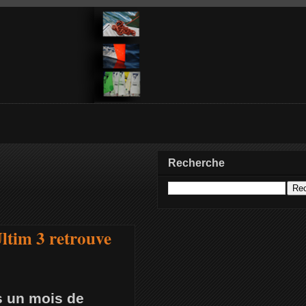
Recherche
ltim 3 retrouve
ès un mois de