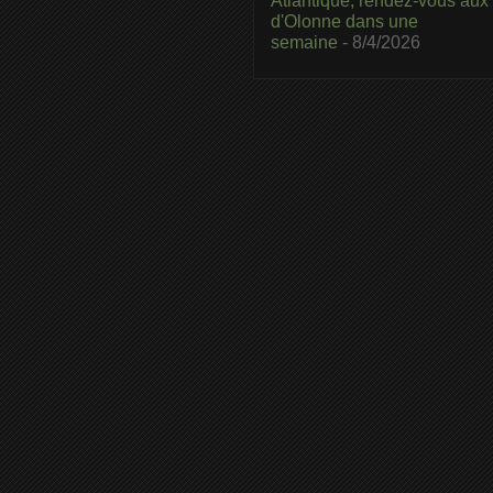
Atlantique, rendez-vous aux
d'Olonne dans une
semaine
- 8/4/2026