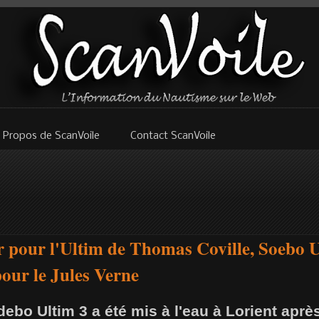
 Propos de ScanVoile
Contact ScanVoile
r pour l'Ultim de Thomas Coville, Soebo U
pour le Jules Verne
ebo Ultim 3 a été mis à l'eau à Lorient apr