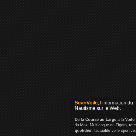
ScanVoile,
l'information du
Nautisme sur le Web.
De la Course au Large
à la
Voile
du Maxi Multicoque au Figaro, ret
quotidien
l'actualité voile sportive.