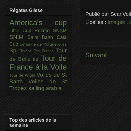
Régates Glisse
Publié par
ScanVoi
America's cup
Libellés :
Images
,
Little Cup
Record SNSM
SNIM
Saint Barth Cata
Cup
Semaine de Porquerolles
Spi
Tour
Torche Pro France
Suivant
Tour de
de Belle ile
France à la Voile
Voiles de St
Tour de Wight
Barth
Voiles de St
Tropez
sailing arabia
Top des articles de la
semaine