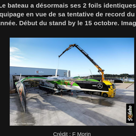
 Le bateau a désormais ses 2 foils identiques
équipage en vue de sa tentative de record d
année. Début du stand by le 15 octobre. Ima
Crédit : F Morin