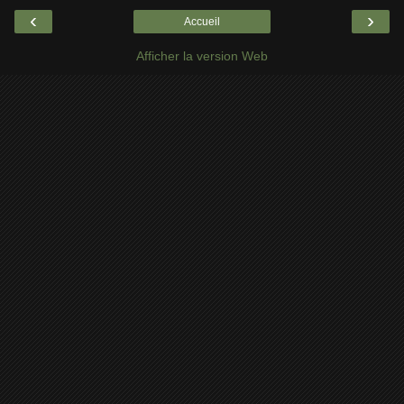
‹
›
Accueil
Afficher la version Web