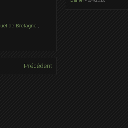
Barrier
- 8/4/2026
tuel de Bretagne
,
Précédent