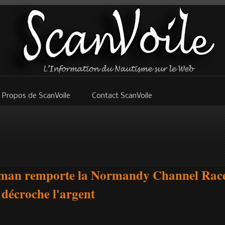
 Propos de ScanVoile
Contact ScanVoile
man remporte la Normandy Channel Race 
décroche l'argent