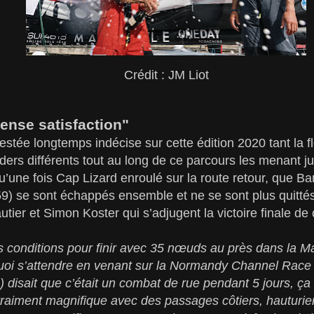
Crédit : JM Liot
ense satisfaction"
estée longtemps indécise sur cette édition 2020 tant la fl
ders différents tout au long de ce parcours les menant j
 qu’une fois Cap Lizard enroulé sur la route retour, que
59) se sont échappés ensemble et ne se sont plus quittés
tier et Simon Koster qui s’adjugent la victoire finale de
s conditions pour finir avec 35 nœuds au près dans la Ma
quoi s’attendre en venant sur la Normandy Channel Race
) disait que c’était un combat de rue pendant 5 jours, ça
vraiment magnifique avec des passages côtiers, hauturie