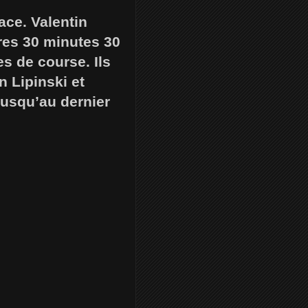
ce. Valentin
ures 30 minutes 30
s de course. Ils
n Lipinski et
jusqu’au dernier