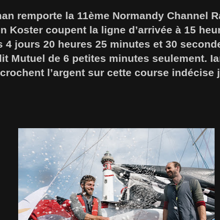
an remporte la 11ème Normandy Channel Ra
n Koster coupent la ligne d’arrivée à 15 he
 4 jours 20 heures 25 minutes et 30 seconde
t Mutuel de 6 petites minutes seulement. Ia
crochent l’argent sur cette course indécise 