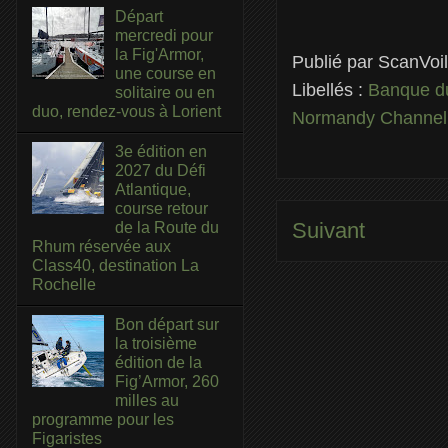
Départ
mercredi pour
la Fig'Armor,
Publié par
ScanVoi
une course en
Libellés :
Banque 
solitaire ou en
duo, rendez-vous à Lorient
Normandy Channel
3e édition en
2027 du Défi
Atlantique,
course retour
Suivant
de la Route du
Rhum réservée aux
Class40, destination La
Rochelle
Bon départ sur
la troisième
édition de la
Fig’Armor, 260
milles au
programme pour les
Figaristes