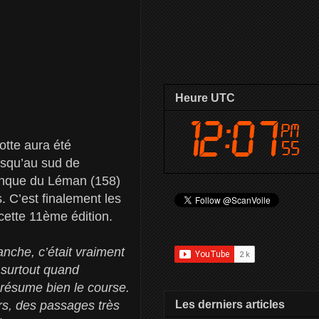
Heure UTC
otte aura été
usqu’au sud de
 Banque du Léman (158)
. C’est finalement les
 cette 11ème édition.
nche, c’était vraiment
 surtout quand
 résume bien le course.
Les derniers articles
rs, des passages très