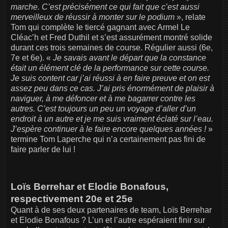
marche. C’est précisément ce qui fait que c’est aussi
merveilleux de réussir à monter sur le podium
», relate
Tom qui complète le tiercé gagnant avec Armel Le
Cléac’h et Fred Duthil et s’est assurément montré solide
durant ces trois semaines de course. Régulier aussi (6e,
7e et 6e). «
Je savais avant le départ que la constance
était un élément clé de la performance sur cette course.
Je suis content car j’ai réussi à en faire preuve et on est
assez peu dans ce cas. J’ai pris énormément de plaisir à
naviguer, à me défoncer et à me bagarrer contre les
autres. C’est toujours un peu un voyage d’aller d’un
endroit à un autre et je me suis vraiment éclaté sur l’eau.
J’espère continuer à le faire encore quelques années !
»
termine Tom Laperche qui n’a certainement pas fini de
faire parler de lui !
Loïs Berrehar et Elodie Bonafous,
respectivement 20e et 25e
Quant à de ses deux partenaires de team, Loïs Berrehar
et Elodie Bonafous ? L’un et l’autre espéraient finir sur