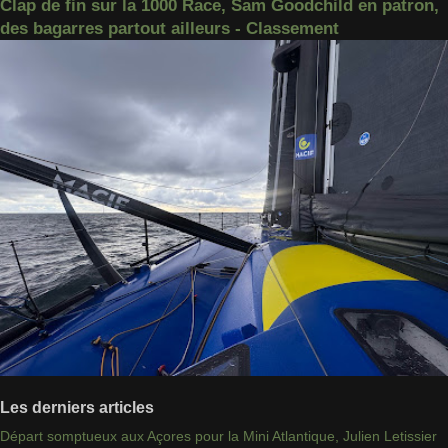
Clap de fin sur la 1000 Race, Sam Goodchild en patron,
des bagarres partout ailleurs - Classement
Les derniers articles
Départ somptueux aux Açores pour la Mini Atlantique, Julien Letissier