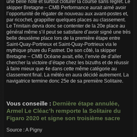
une belle note et surtout clôturer la course sans regret. Le
skipper Bretagne – CMB Performance aurait aimé avoir
l’opportunité de régater de nouveau aux avant-postes et,
par ricochet, grappiller quelques places au classement.
Le Trinitain devra donc se contenter de la 20e place au
général même s’il peut se satisfaire d’avoir signé une très
belle deuxième place lors de la première étape entre
Saint-Quay-Portrieux et Saint-Quay-Portrieux via le
mythique phare du Fastnet. De son côté, la skipper
Bretagne – CMB Océane avait, elle, l’envie de d’aller
chercher la victoire d’étape chez les bizuths et de réussir
à faire mieux que 4e dans cette même catégorie au
classement final. La météo en aura décidé autrement. La
navigatrice termine donc 25e de sa première Solitaire.
Vous conseille :
Dernière étape annulée,
Armel Le Cléac'h remporte la Solitaire du
Figaro 2020 et signe son troisième sacre
Source : A Pigny