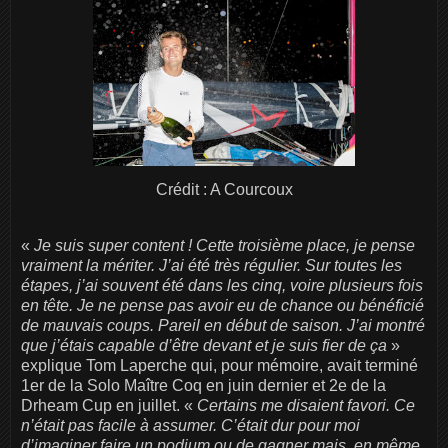
Crédit : A Courcoux
«
Je suis super content ! Cette troisième place, je pense
vraiment la mériter. J’ai été très régulier. Sur toutes les
étapes, j’ai souvent été dans les cinq, voire plusieurs fois
en tête. Je ne pense pas avoir eu de chance ou bénéficié
de mauvais coups. Pareil en début de saison. J’ai montré
que j’étais capable d’être devant et je suis fier de ça
»
explique Tom Laperche qui, pour mémoire, avait terminé
1er de la Solo Maître Coq en juin dernier et 2e de la
Drheam Cup en juillet. «
Certains me disaient favori. Ce
n’était pas facile à assumer. C’était dur pour moi
d’imaginer faire un podium ou de gagner mais, en même