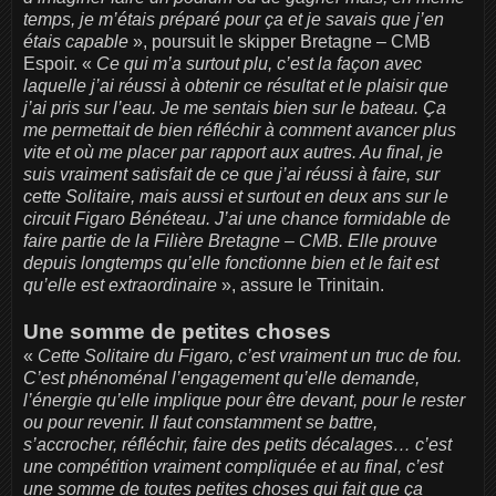
temps, je m’étais préparé pour ça et je savais que j’en
étais capable
», poursuit le skipper Bretagne – CMB
Espoir. «
Ce qui m’a surtout plu, c’est la façon avec
laquelle j’ai réussi à obtenir ce résultat et le plaisir que
j’ai pris sur l’eau. Je me sentais bien sur le bateau. Ça
me permettait de bien réfléchir à comment avancer plus
vite et où me placer par rapport aux autres. Au final, je
suis vraiment satisfait de ce que j’ai réussi à faire, sur
cette Solitaire, mais aussi et surtout en deux ans sur le
circuit Figaro Bénéteau. J’ai une chance formidable de
faire partie de la Filière Bretagne – CMB. Elle prouve
depuis longtemps qu’elle fonctionne bien et le fait est
qu’elle est extraordinaire
», assure le Trinitain.
Une somme de petites choses
«
Cette Solitaire du Figaro, c’est vraiment un truc de fou.
C’est phénoménal l’engagement qu’elle demande,
l’énergie qu’elle implique pour être devant, pour le rester
ou pour revenir. Il faut constamment se battre,
s’accrocher, réfléchir, faire des petits décalages… c’est
une compétition vraiment compliquée et au final, c’est
une somme de toutes petites choses qui fait que ça