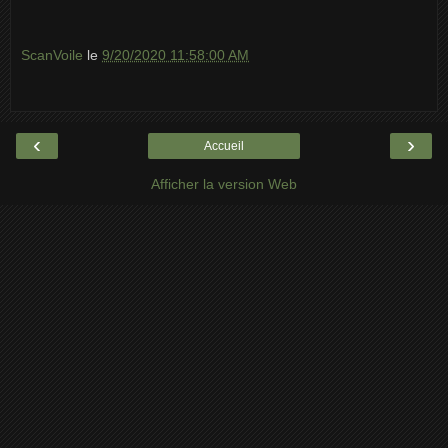
ScanVoile
le
9/20/2020 11:58:00 AM
‹
›
Accueil
Afficher la version Web