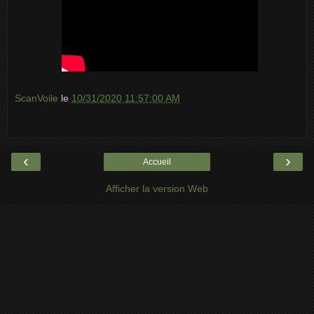
ScanVoile
le
10/31/2020 11:57:00 AM
‹
›
Accueil
Afficher la version Web