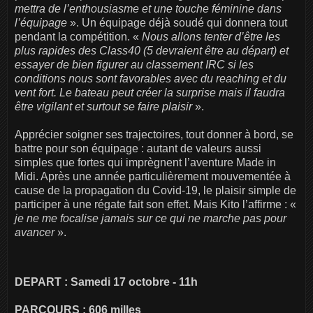
mettra de l’enthousiasme et une touche féminine dans
l’équipage
». Un équipage déjà soudé qui donnera tout
pendant la compétition. «
Nous allons tenter d’être les
plus rapides des Class40 (5 devraient être au départ) et
essayer de bien figurer au classement IRC si les
conditions nous sont favorables avec du reaching et du
vent fort. Le bateau peut créer la surprise mais il faudra
être vigilant et surtout se faire plaisir
».
Apprécier soigner ses trajectoires, tout donner à bord, se
battre pour son équipage : autant de valeurs aussi
simples que fortes qui imprègnent l’aventure Made in
Midi. Après une année particulièrement mouvementée à
cause de la propagation du Covid-19, le plaisir simple de
participer à une régate fait son effet. Mais Kito l’affirme : «
je ne me focalise jamais sur ce qui ne marche pas pour
avancer
».
DEPART : Samedi 17 octobre - 11h
PARCOURS : 606 milles