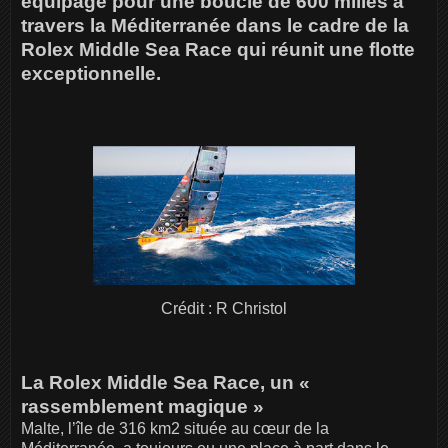
équipage pour une boucle de 600 milles à
travers la Méditerranée dans le cadre de la
Rolex Middle Sea Race qui réunit une flotte
exceptionnelle.
Crédit : R Christol
La Rolex Middle Sea Race, un «
rassemblement magique »
Malte, l’île de 316 km2 située au cœur de la