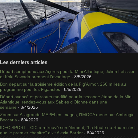
Les derniers articles
Départ somptueux aux Açores pour la Mini Atlantique, Julien Letissier
et Koki Sawada prennent l'avantage
- 8/5/2026
Bon départ sur la troisième édition de la Fig’Armor, 260 milles au
programme pour les Figaristes
- 8/5/2026
Départ avancé et parcours modifié pour la seconde étape de la Mini
Atlantique, rendez-vous aux Sables d'Olonne dans une
semaine
- 8/4/2026
Zoom sur Allagrande MAPEI en images, l'IMOCA mené par Ambrogio
Beccaria
- 8/4/2026
IDEC SPORT - CIC a retrouvé son élément, "La Route du Rhum n'est
que le premier chapitre" dixit Alexia Barrier
- 8/4/2026