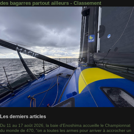
des bagarres partout ailleurs - Classement
Les derniers articles
Du 11 au 17 août 2026, la baie d'Enoshima accueille le Championnat
du monde de 470, "on a toutes les armes pour arriver à accrocher un