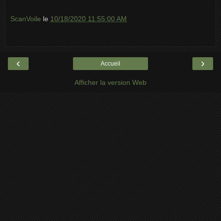
ScanVoile
le
10/18/2020 11:55:00 AM
‹
›
Accueil
Afficher la version Web