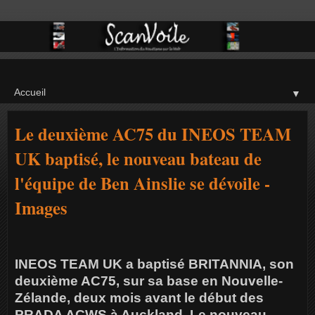
▼
Le deuxième AC75 du INEOS TEAM
UK baptisé, le nouveau bateau de
l'équipe de Ben Ainslie se dévoile -
Images
INEOS TEAM UK a baptisé BRITANNIA, son
deuxième AC75, sur sa base en Nouvelle-
Zélande, deux mois avant le début des
PRADA ACWS à Auckland. Le nouveau