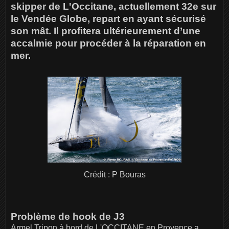
skipper de L'Occitane, actuellement 32e sur
le Vendée Globe, repart en ayant sécurisé
son mât. Il profitera ultérieurement d’une
accalmie pour procéder à la réparation en
mer.
Crédit : P Bouras
Problème de hook de J3
Armel Tripon à bord de L'OCCITANE en Provence a