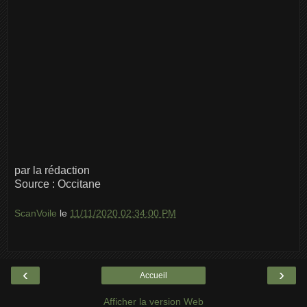
par la rédaction
Source : Occitane
ScanVoile
le
11/11/2020 02:34:00 PM
‹
›
Accueil
Afficher la version Web