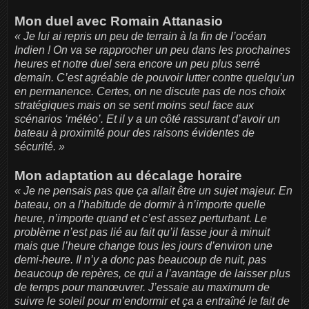
Mon duel avec Romain Attanasio
« Je lui ai repris un peu de terrain à la fin de l’océan
Indien ! On va se rapprocher un peu dans les prochaines
heures et notre duel sera encore un peu plus serré
demain. C’est agréable de pouvoir lutter contre quelqu’un
en permanence. Certes, on ne discute pas de nos choix
stratégiques mais on se sent moins seul face aux
scénarios ‘météo’. Et il y a un côté rassurant d’avoir un
bateau à proximité pour des raisons évidentes de
sécurité. »
Mon adaptation au décalage horaire
« Je ne pensais pas que ça allait être un sujet majeur. En
bateau, on a l’habitude de dormir à n’importe quelle
heure, n’importe quand et c’est assez perturbant. Le
problème n’est pas lié au fait qu’il fasse jour à minuit
mais que l’heure change tous les jours d’environ une
demi-heure. Il n’y a donc pas beaucoup de nuit, pas
beaucoup de repères, ce qui a l’avantage de laisser plus
de temps pour manœuvrer. J’essaie au maximum de
suivre le soleil pour m’endormir et ça a entraîné le fait de