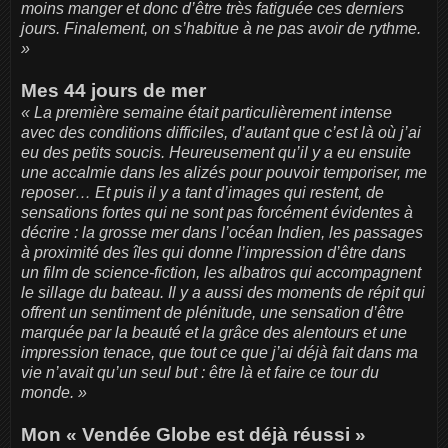
moins manger et donc d’être très fatiguée ces derniers
jours. Finalement, on s’habitue à ne pas avoir de rythme.
»
Mes 44 jours de mer
« La première semaine était particulièrement intense
avec des conditions difficiles, d’autant que c’est là où j’ai
eu des petits soucis. Heureusement qu’il y a eu ensuite
une accalmie dans les alizés pour pouvoir temporiser, me
reposer… Et puis il y a tant d’images qui restent, de
sensations fortes qui ne sont pas forcément évidentes à
décrire : la grosse mer dans l’océan Indien, les passages
à proximité des îles qui donne l’impression d’être dans
un film de science-fiction, les albatros qui accompagnent
le sillage du bateau. Il y a aussi des moments de répit qui
offrent un sentiment de plénitude, une sensation d’être
marquée par la beauté et la grâce des alentours et une
impression tenace, que tout ce que j’ai déjà fait dans ma
vie n’avait qu’un seul but : être là et faire ce tour du
monde. »
Mon « Vendée Globe est déjà réussi »