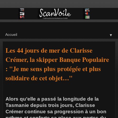
▼
Les 44 jours de mer de Clarisse
Crémer, la skipper Banque Populaire
: "Je me sens plus protégée et plus
solidaire de cet objet…"
Alors qu’elle a passé la longitude de la
Tasmanie depuis trois jours, Clarisse
Crémer continue sa progression à un bon
rythme et conforte sa place aux portes du