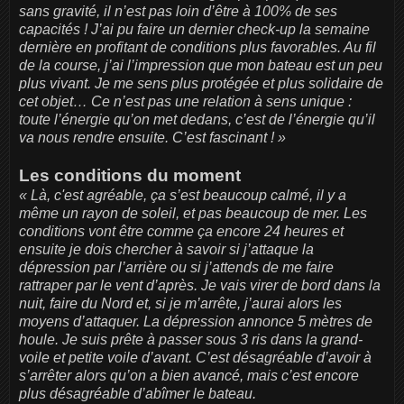
sans gravité, il n’est pas loin d’être à 100% de ses
capacités ! J’ai pu faire un dernier check-up la semaine
dernière en profitant de conditions plus favorables. Au fil
de la course, j’ai l’impression que mon bateau est un peu
plus vivant. Je me sens plus protégée et plus solidaire de
cet objet… Ce n’est pas une relation à sens unique :
toute l’énergie qu’on met dedans, c’est de l’énergie qu’il
va nous rendre ensuite. C’est fascinant ! »
Les conditions du moment
« Là, c'est agréable, ça s’est beaucoup calmé, il y a
même un rayon de soleil, et pas beaucoup de mer. Les
conditions vont être comme ça encore 24 heures et
ensuite je dois chercher à savoir si j’attaque la
dépression par l’arrière ou si j’attends de me faire
rattraper par le vent d’après. Je vais virer de bord dans la
nuit, faire du Nord et, si je m’arrête, j’aurai alors les
moyens d’attaquer. La dépression annonce 5 mètres de
houle. Je suis prête à passer sous 3 ris dans la grand-
voile et petite voile d’avant. C’est désagréable d’avoir à
s’arrêter alors qu’on a bien avancé, mais c’est encore
plus désagréable d’abîmer le bateau.