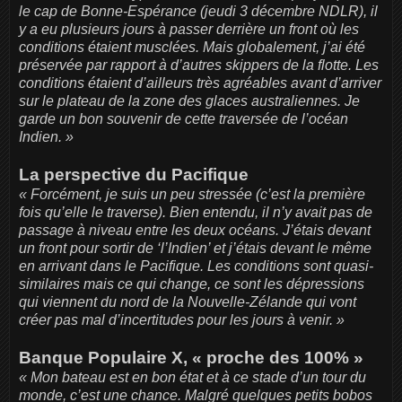
le cap de Bonne-Espérance (jeudi 3 décembre NDLR), il
y a eu plusieurs jours à passer derrière un front où les
conditions étaient musclées. Mais globalement, j’ai été
préservée par rapport à d’autres skippers de la flotte. Les
conditions étaient d’ailleurs très agréables avant d’arriver
sur le plateau de la zone des glaces australiennes. Je
garde un bon souvenir de cette traversée de l’océan
Indien. »
La perspective du Pacifique
« Forcément, je suis un peu stressée (c’est la première
fois qu’elle le traverse). Bien entendu, il n’y avait pas de
passage à niveau entre les deux océans. J’étais devant
un front pour sortir de ‘l’Indien’ et j’étais devant le même
en arrivant dans le Pacifique. Les conditions sont quasi-
similaires mais ce qui change, ce sont les dépressions
qui viennent du nord de la Nouvelle-Zélande qui vont
créer pas mal d’incertitudes pour les jours à venir. »
Banque Populaire X, « proche des 100% »
« Mon bateau est en bon état et à ce stade d’un tour du
monde, c’est une chance. Malgré quelques petits bobos