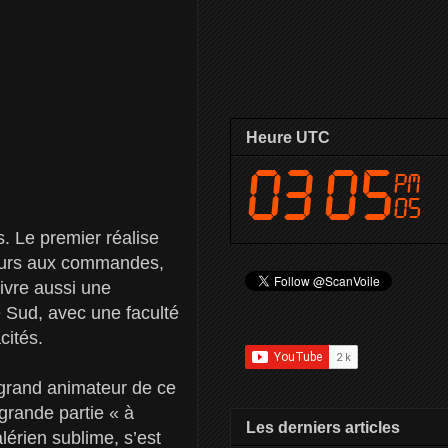
Heure UTC
s. Le premier réalise
 jours aux commandes,
ivre aussi une
ue Sud, avec une faculté
cités.
e grand animateur de ce
grande partie « à
Les derniers articles
lérien sublime, s’est