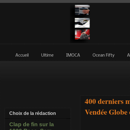
Accueil
Ultime
IMOCA
Ocean Fifty
A
400 derniers mi
Vendée Globe of
Choix de la rédaction
Clap de fin sur la