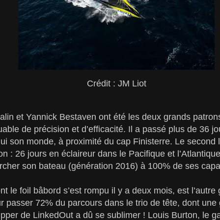
Crédit : JM Liot
Dalin et Yannick Bestaven ont été les deux grands patron
ble de précision et d’efficacité. Il a passé plus de 36
hui son monde, à proximité du cap Finisterre. Le second l
n : 26 jours en éclaireur dans le Pacifique et l’Atlantiq
archer son bateau (génération 2016) à 100% de ses capa
 le foil bâbord s’est rompu il y a deux mois, est l’autr
 passer 72% du parcours dans le trio de tête, dont une 
kipper de LinkedOut a dû se sublimer ! Louis Burton, le ga