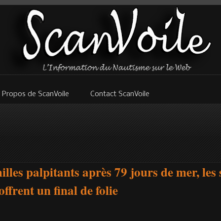
 Propos de ScanVoile
Contact ScanVoile
lles palpitants après 79 jours de mer, les 
frent un final de folie