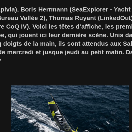
Apivia), Boris Herrmann (SeaExplorer - Yach
Bureau Vallée 2), Thomas Ruyant (LinkedOut
e CoQ IV). Voici les têtes d’affiche, les prem
, qui jouent ici leur dernière scène. Unis da
 doigts de la main, ils sont attendus aux S
de mercredi et jusque jeudi au petit matin. D
?