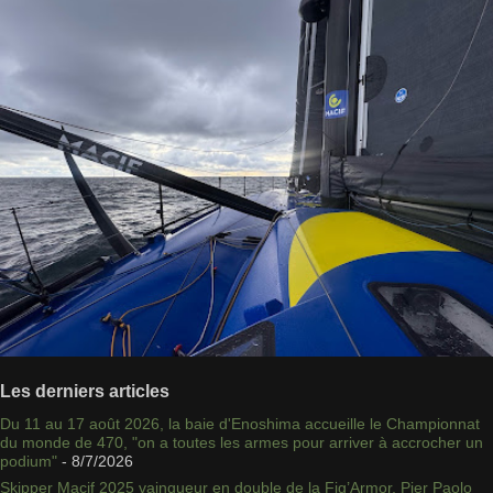
Les derniers articles
Du 11 au 17 août 2026, la baie d'Enoshima accueille le Championnat
du monde de 470, "on a toutes les armes pour arriver à accrocher un
podium"
- 8/7/2026
Skipper Macif 2025 vainqueur en double de la Fig’Armor, Pier Paolo