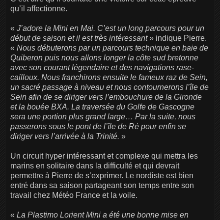
qu’il affectionne.
«
J’adore la Mini en Mai. C’est un long parcours pour un
début de saison et il est très intéressant
» indique Pierre.
«
Nous débuterons par un parcours technique en baie de
Quiberon puis nous allons longer la côte sud bretonne
avec son courant légendaire et des navigations rase-
cailloux. Nous franchirons ensuite le fameux raz de Sein,
un sacré passage à niveau et nous contournerons l’île de
Sein afin de se diriger vers l’embouchure de la Gironde
et la bouée BXA. La traversée du Golfe de Gascogne
sera une portion plus grand large… Par la suite, nous
passerons sous le pont de l’île de Ré pour enfin se
diriger vers l’arrivée à la Trinité.
»
Un circuit hyper intéressant et complexe qui mettra les
marins en solitaire dans la difficulté et qui devrait
permettre à Pierre de s’exprimer. Le nordiste est bien
entré dans sa saison partageant son temps entre son
travail chez Météo France et la voile.
«
La Plastimo Lorient Mini a été une bonne mise en