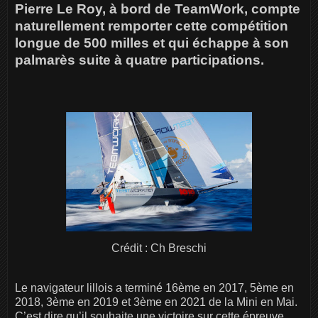
Pierre Le Roy, à bord de TeamWork, compte
naturellement remporter cette compétition
longue de 500 milles et qui échappe à son
palmarès suite à quatre participations.
Crédit : Ch Breschi
Le navigateur lillois a terminé 16ème en 2017, 5ème en
2018, 3ème en 2019 et 3ème en 2021 de la Mini en Mai.
C’est dire qu’il souhaite une victoire sur cette épreuve