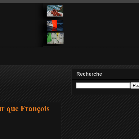
Recherche
ur que François