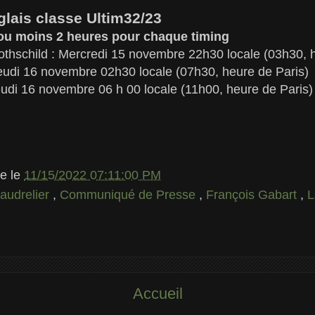
glais classe Ultim32/23
s ou moins 2 heures pour chaque timing
hschild : Mercredi 15 novembre 22h30 locale (03h30, h
eudi 16 novembre 02h30 locale (07h30, heure de Paris)
eudi 16 novembre 06 h 00 locale (11h00, heure de Paris)
le
le
11/15/2022 07:11:00 PM
audrelier
,
Communiqué de Presse
,
François Gabart
,
L
Accueil