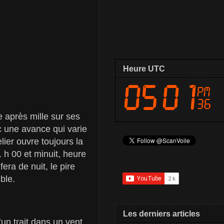
Heure UTC
 après mille sur ses
c une avance qui varie
ier ouvre toujours la
1 h 00 et minuit, heure
era de nuit, le pire
ble.
Les derniers articles
un trait dans un vent