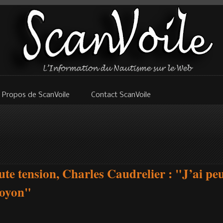
 Propos de ScanVoile
Contact ScanVoile
ute tension, Charles Caudrelier : "J’ai pe
Joyon"