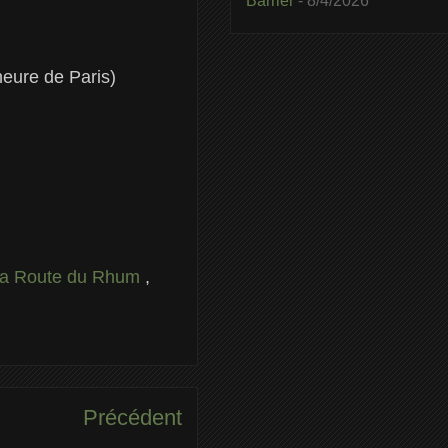
Barrier
- 8/4/2026
eure de Paris)
a Route du Rhum
,
Précédent