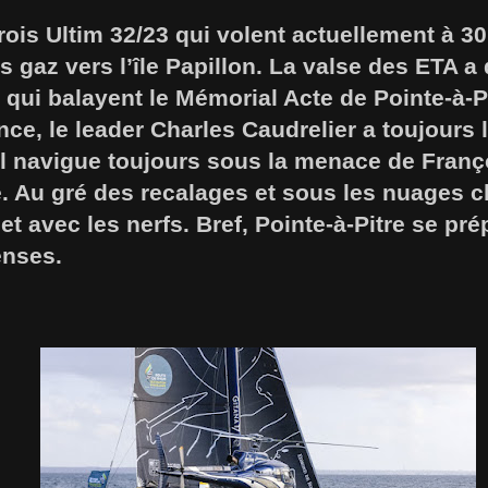
ois Ultim 32/23 qui volent actuellement à 3
s gaz vers l’île Papillon. La valse des ETA
 qui balayent le Mémorial Acte de Pointe-à-P
nce, le leader Charles Caudrelier a toujours 
il navigue toujours sous la menace de Franç
. Au gré des recalages et sous les nuages ch
et avec les nerfs. Bref, Pointe-à-Pitre se pré
enses.