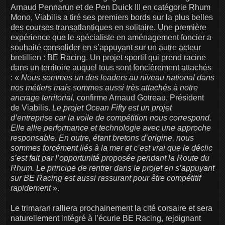
Arnaud Pennarun et de Pen Duick III en catégorie Rhum
Mono, Viabilis a tiré ses premiers bords sur la plus belles
des courses transatlantiques en solitaire. Une première
expérience que le spécialiste en aménagement foncier a
souhaité consolider en s’appuyant sur un autre acteur
bretillien : BE Racing. Un projet sportif qui prend racine
dans un territoire auquel tous sont foncièrement attachés
: «
Nous sommes un des leaders au niveau national dans
nos métiers mais sommes aussi très attachés à notre
ancrage territorial,
confirme Arnaud Gotreau, Président
de Viabilis.
Le projet Ocean Fifty est un projet
d’entreprise car la voile de compétition nous correspond.
Elle allie performance et technologie avec une approche
responsable. En outre, étant bretons d’origine, nous
sommes forcément liés à la mer et c’est vrai que le déclic
s’est fait par l’opportunité proposée pendant la Route du
Rhum. Le principe de rentrer dans le projet en s’appuyant
sur BE Racing est aussi rassurant pour être compétitif
rapidement
».
Le trimaran ralliera prochainement la cité corsaire et sera
naturellement intégré à l’écurie BE Racing, rejoignant