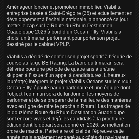
Aménageur foncier et promoteur immobilier, Viabilis,
entreprise basée à Saint-Grégoire (35) et actuellement en
développement à l’échelle nationale, a annoncé ce jour
mettre le cap sur La Route du Rhum-Destination
Guadeloupe 2026 à bord d’un Ocean Fifty. Viabilis a
choisi un trimaran performant pour porter son projet,
dessiné par le cabinet VPLP.
Viabilis a décidé de confier son projet sportif à l’écurie de
course au large BE Racing. La barre du trimaran sera
délivrée pour une période de quatre ans à un/une
skipper, à l’issue d’un appel à candidatures. L’heureux
lauréat(e) intégrera le projet Viabilis Océans sur le circuit
Ocean Fifty, épaulé par un partenaire et une équipe dont
l’objectif commun sera de lui donner les moyens de
performer et de se préparer de la meilleure des manières
avec en ligne de mire le prochain Rhum ! Les images de
la douzième Route du Rhum-Destination Guadeloupe
sont encore vives et déjà les candidats à la prochaine
édition dont le départ sera donné en 2026, se mettent en
ordre de marche. Partenaire officiel de l’épreuve cette
année mais également engagé aux côtés du navigateur