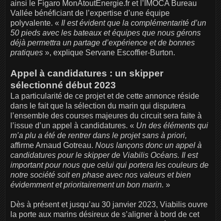
ainsi le Figaro MonAtoutEnergie.fr et l’IMOCA Bureau
Vallée bénéficiant de l’expertise d’une équipe
polyvalente. «
Il est évident que la complémentarité d’un
50 pieds avec les bateaux et équipes que nous gérons
déjà permettra un partage d’expérience et de bonnes
pratiques
», explique Servane Escoffier-Burton.
Appel à candidatures : un skipper
sélectionné début 2023
La particularité de ce projet et de cette annonce réside
dans le fait que la sélection du marin qui disputera
l’ensemble des courses majeures du circuit sera faite à
l’issue d’un appel à candidatures. «
Un des éléments qui
m’a plu a été de rentrer dans le projet sans à priori,
affirme Arnaud Gotreau.
Nous lançons donc un appel à
candidatures pour le skipper de Viabilis Océans. Il est
important pour nous que celui qui portera les couleurs de
notre société soit en phase avec nos valeurs et bien
évidemment et prioritairement un bon marin.
»
Dès à présent et jusqu’au 30 janvier 2023, Viabilis ouvre
la porte aux marins désireux de s’aligner à bord de cet