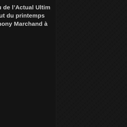
 de l’Actual Ultim
but du printemps
thony Marchand à