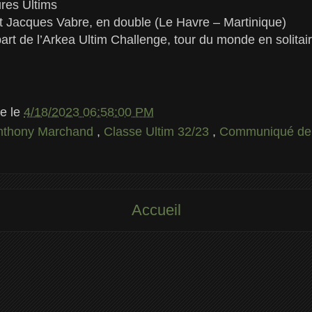
res Ultims
at Jacques Vabre, en double (Le Havre – Martinique)
part de l’Arkea Ultim Challenge, tour du monde en solitai
le
le
4/18/2023 06:58:00 PM
nthony Marchand
,
Classe Ultim 32/23
,
Communiqué de
Accueil