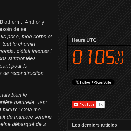
 Biotherm, Anthony
besoin de se
suis posé, mon corps et
Heure UTC
r tout le chemin
onde, c’était intense !
vons surmontées.
sant pour la
s de reconstruction,
nais bien le
nière naturelle. Tant
nt mieux ! Cela me
ait de manière sereine
 peine débarqué de 3
Les derniers articles