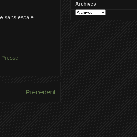
Archives
re sans escale
 Presse
Précédent