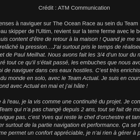
Crédit : ATM Communication
ntenses à naviguer sur The Ocean Race au sein du Team
u skipper de l'Ultim, revient sur la terre ferme avec le 
suis content d’être de retour à la maison ! Quand je me 
relâché la pression…J’ai surtout pris le temps de réalise
et de Paul Meilhat. Nous avons fait les 3/4 d’un tour du m
é tout ce qu’il s’était passé, les embuches que nous a
oi de naviguer dans ces eaux hostiles. C’est très enrichis
 du monde en solo, avec le Team Actual. Je suis en cour
ond avec Actual en mai et j’ai hâte !
 à l'eau, je la vis comme une continuité du projet. Je con
Team qui n’a pas changé depuis 2 ans, tout se fait de ma
vigue pas, c’est Yves qui reste le chef d’orchestre et ta
 surtout de la partie navigation et performance. Ça se f
e permet un confort appréciable, je n’ai rien à gérer à