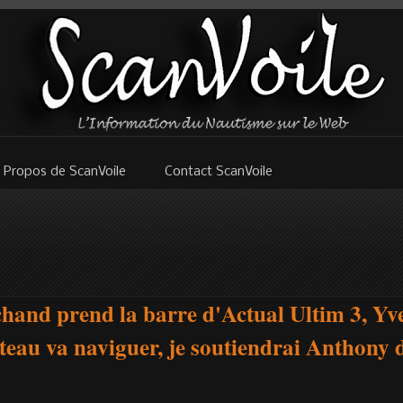
 Propos de ScanVoile
Contact ScanVoile
and prend la barre d'Actual Ultim 3, Yve
teau va naviguer, je soutiendrai Anthony 