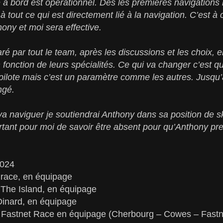
 à bord est opérationnel. Dès les premières navigations
à tout ce qui est directement lié à la navigation. C’est 
hony et moi sera effective.
ré par tout le team, après les discussions et les choix, 
n fonction de leurs spécialités. Ce qui va changer c’est q
pilote mais c’est un paramètre comme les autres. Jusqu’
ngé.
a naviguer je soutiendrai Anthony dans sa position de ski
tant pour moi de savoir être absent pour qu’Anthony pr
024
 race, en équipage
d The Island, en équipage
-Dinard, en équipage
lex Fastnet Race en équipage (Cherbourg – Cowes – Fastn