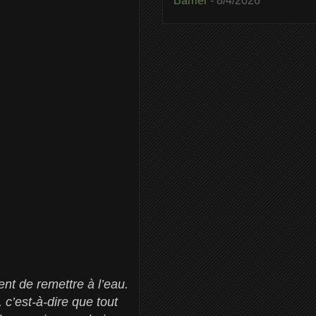
Barrier
- 8/4/2026
nt de remettre à l’eau.
 c’est-à-dire que tout