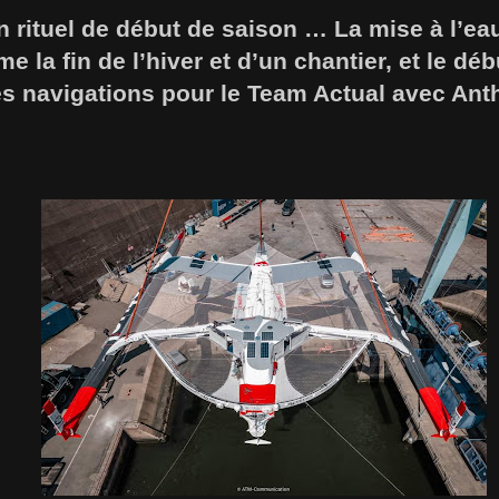
rituel de début de saison … La mise à l’eau
 la fin de l’hiver et d’un chantier, et le dé
es navigations pour le Team Actual avec An