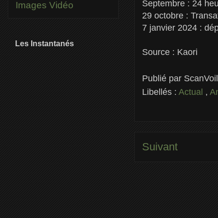
Septembre : 24 heu
Images
Vidéo
29 octobre : Trans
7 janvier 2024 : dé
Les Instantanés
Source : Kaori
Publié par
ScanVoi
Libellés :
Actual
,
A
Suivant