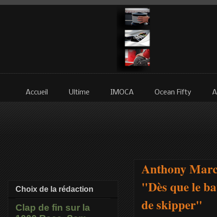
Accueil
Ultime
IMOCA
Ocean Fifty
A
Anthony March
"Dès que le ba
Choix de la rédaction
de skipper"
Clap de fin sur la