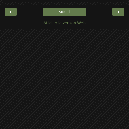
‹
›
Accueil
Afficher la version Web