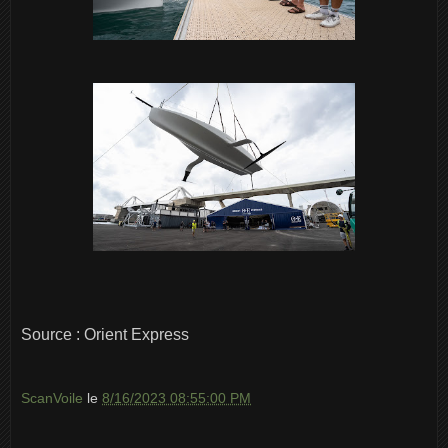
Source : Orient Express
ScanVoile
le
8/16/2023 08:55:00 PM