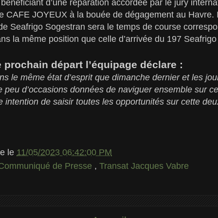
énéficiant d’une réparation accordée par le jury interna
n de CAFE JOYEUX à la bouée de dégagement au Havre. Il
 de Seafrigo Sogestran sera le temps de course corresp
ans la même position que celle d’arrivée du 197 Seafrigo
ce prochain départ l’équipage déclare :
le même état d’esprit que dimanche dernier et les jours
le peu d’occasions données de naviguer ensemble sur c
 intention de saisir toutes les opportunités sur cette de
le
le
11/05/2023 06:42:00 PM
Communiqué de Presse
,
Transat Jacques Vabre