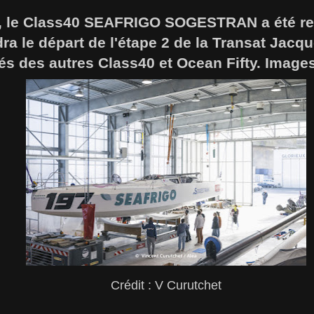
 le Class40 SEAFRIGO SOGESTRAN a été rem
ndra le départ de l'étape 2 de la Transat Jacq
és des autres Class40 et Ocean Fifty. Image
Crédit : V Curutchet