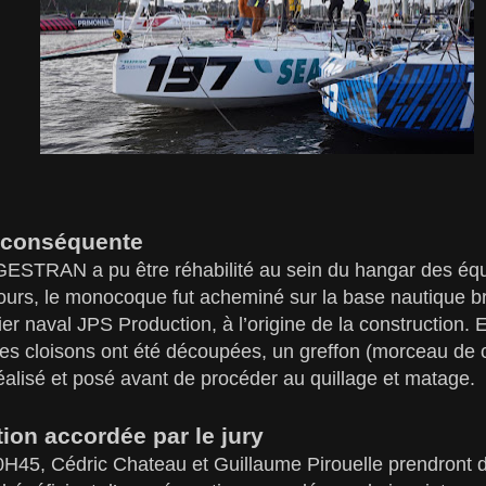
 conséquente
TRAN a pu être réhabilité au sein du hangar des équ
jours, le monocoque fut acheminé sur la base nautique br
ier naval JPS Production, à l’origine de la construction.
 des cloisons ont été découpées, un greffon (morceau de 
alisé et posé avant de procéder au quillage et matage.
on accordée par le jury
H45, Cédric Chateau et Guillaume Pirouelle prendront d