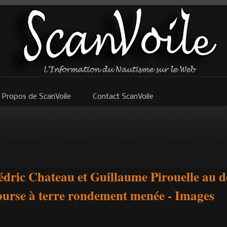
 Propos de ScanVoile
Contact ScanVoile
dric Chateau et Guillaume Pirouelle au dé
ourse à terre rondement menée - Images