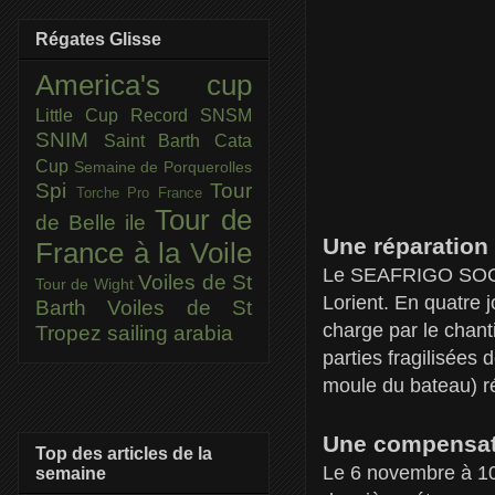
Régates Glisse
America's cup
Little Cup
Record SNSM
SNIM
Saint Barth Cata
Cup
Semaine de Porquerolles
Spi
Tour
Torche Pro France
Tour de
de Belle ile
Une réparation
France à la Voile
Le SEAFRIGO SOGES
Voiles de St
Tour de Wight
Lorient. En quatre 
Barth
Voiles de St
charge par le chant
Tropez
sailing arabia
parties fragilisées
moule du bateau) ré
Une compensati
Top des articles de la
Le 6 novembre à 10
semaine