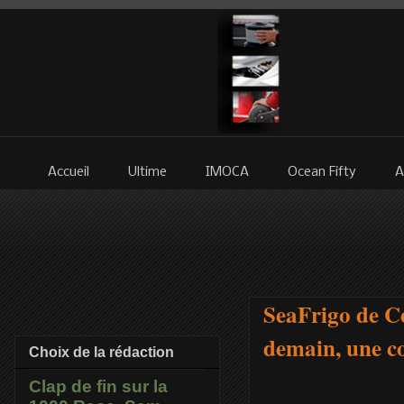
Accueil
Ultime
IMOCA
Ocean Fifty
A
SeaFrigo de Cé
demain, une c
Choix de la rédaction
Clap de fin sur la