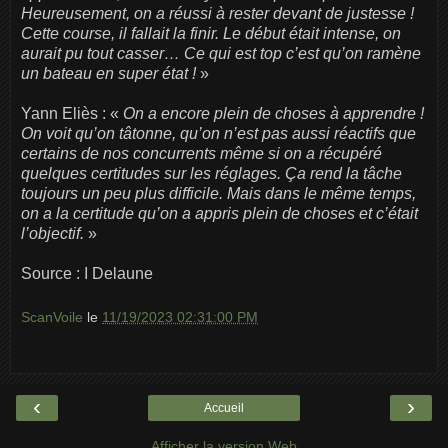
Heureusement, on a réussi à rester devant de justesse !
Cette course, il fallait la finir. Le début était intense, on
aurait pu tout casser… Ce qui est top c’est qu’on ramène
un bateau en super état !
»
Yann Eliès : «
On a encore plein de choses à apprendre !
On voit qu’on tâtonne, qu’on n’est pas aussi réactifs que
certains de nos concurrents même si on a récupéré
quelques certitudes sur les réglages. Ça rend la tâche
toujours un peu plus difficile. Mais dans le même temps,
on a la certitude qu’on a appris plein de choses et c’était
l’objectif.
»
Source : I Delaune
ScanVoile
le
11/19/2023 02:31:00 PM
‹
›
Accueil
Afficher la version Web