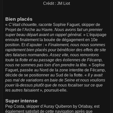
Crédit : JM Liot
Bien placés
«
C’était chouette,
raconte Sophie Faguet, skipper de
Projet de l’Arche au Havre.
Nous avons fait un premier
super beau départ avant un rappel général.
» L’équipage
enroule finalement la bouée de dégagement en 10e
position. Et d’ajouter : «
Finalement, nous nous sommes
rapidement bien placés pour bénéficier des effets de site
des falaises normandes. Assez vite, nous remontons
toute la flotte et au passage des éoliennes de Fécamp,
nous ne sommes pas loin d’en prendre la tête.
» Sophie
Faguet, passée au Nord de la zone interdite de Fécamp,
décide de se positionner au Sud de la flotte. «
Il y avait
pas mal de variations en baie de Seine et nous voulions
jouer là-dessus plutôt que de nous focaliser sur ce que
les autres faisaient
», poursuit-elle.
Super intense
Pep Costa, skipper d’Auray Quiberon by Orlabay, est
également satisfait de cette navigation après que