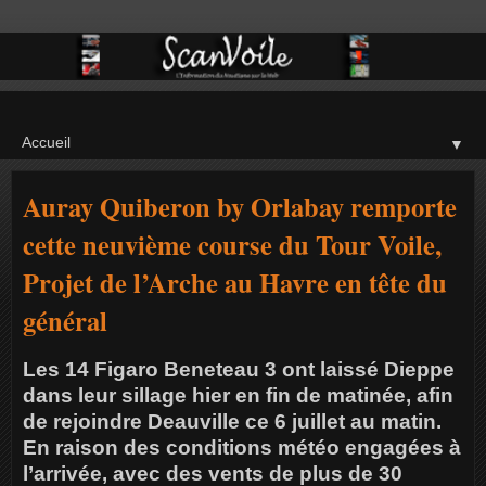
▼
Auray Quiberon by Orlabay remporte
cette neuvième course du Tour Voile,
Projet de l’Arche au Havre en tête du
général
Les 14 Figaro Beneteau 3 ont laissé Dieppe
dans leur sillage hier en fin de matinée, afin
de rejoindre Deauville ce 6 juillet au matin.
En raison des conditions météo engagées à
l’arrivée, avec des vents de plus de 30