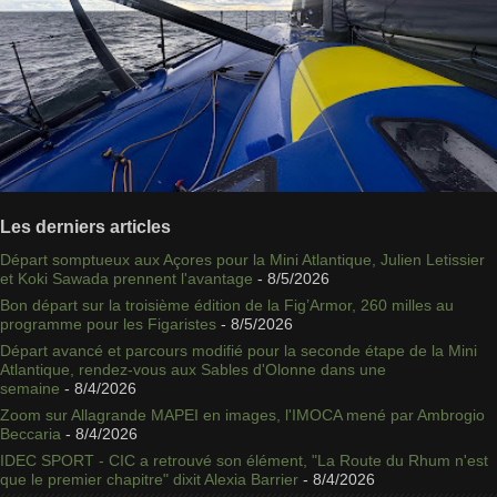
Les derniers articles
Départ somptueux aux Açores pour la Mini Atlantique, Julien Letissier
et Koki Sawada prennent l'avantage
- 8/5/2026
Bon départ sur la troisième édition de la Fig’Armor, 260 milles au
programme pour les Figaristes
- 8/5/2026
Départ avancé et parcours modifié pour la seconde étape de la Mini
Atlantique, rendez-vous aux Sables d'Olonne dans une
semaine
- 8/4/2026
Zoom sur Allagrande MAPEI en images, l'IMOCA mené par Ambrogio
Beccaria
- 8/4/2026
IDEC SPORT - CIC a retrouvé son élément, "La Route du Rhum n'est
que le premier chapitre" dixit Alexia Barrier
- 8/4/2026