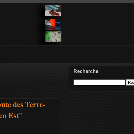
Recherche
oute des Terre-
 en Est"