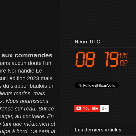
Heure UTC
en aux commandes
t sans aucun doute l'un
abre Normandie Le
r l'édition 2023 mais
 du skipper baulois un
llents marins, mais
ux. Nous nourrissons
rence sur l'eau. Sur ce
nager, au contraire. En
n tant que médiamen et
Les derniers articles
uipe à bord. Ce sera la