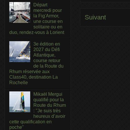
Départ
mercredi pour
la Fig'Armor,
Suivant
une course en
solitaire ou en
duo, rendez-vous à Lorient
3e édition en
2027 du Défi
Atlantique,
course retour
de la Route du
Rhum réservée aux
Class40, destination La
Rochelle
Mikaël Mergui
qualifié pour la
Route du Rhum
: "Je suis très
heureux d’avoir
cette qualification en
poche"