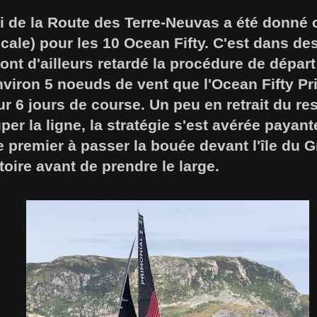
i de la Route des Terre-Neuvas a été donné 
cale) pour les 10 Ocean Fifty. C'est dans de
ont d'ailleurs retardé la procédure de dépar
viron 5 noeuds de vent que l'Ocean Fifty Pr
r 6 jours de course. Un peu en retrait du rest
r la ligne, la stratégie s'est avérée payan
le premier à passer la bouée devant l'île du 
oire avant de prendre le large.