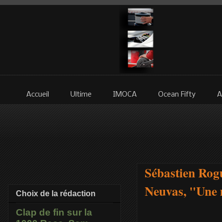
Accueil
Ultime
IMOCA
Ocean Fifty
A
Sébastien Rogu
Neuvas, "Une m
Choix de la rédaction
Clap de fin sur la