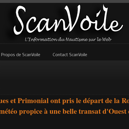
 Propos de ScanVoile
Contact ScanVoile
es et Primonial ont pris le départ de la R
étéo propice à une belle transat d'Ouest