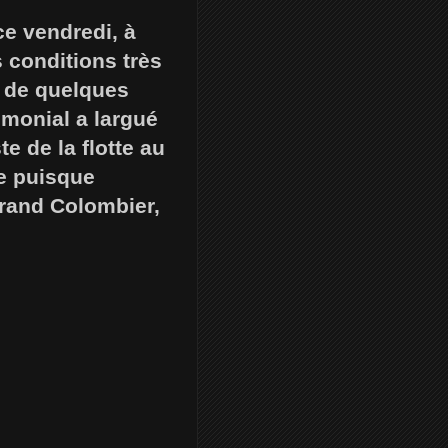
ce vendredi, à
s conditions très
t de quelques
imonial a largué
e de la flotte au
te puisque
Grand Colombier,