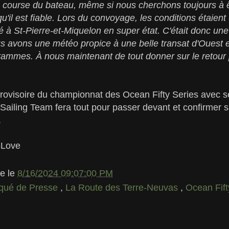
n course du bateau, même si nous cherchons toujours à 
'il est fiable. Lors du convoyage, les conditions étaient
ivé à St-Pierre-et-Miquelon en super état. C'était donc u
s avons une météo propice à une belle transat d'Ouest e
ammes. À nous maintenant de tout donner sur le retour p
rovisoire du championnat des Ocean Fifty Series avec s
 Sailing Team fera tout pour passer devant et confirmer sa
.
5Love
le
le
8/16/2024 09:07:00 PM
ué de Presse
,
La Route des Terre-Neuvas
,
Ocean Fif