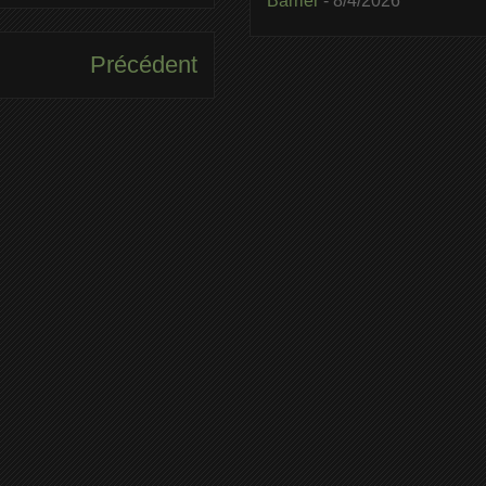
Barrier
- 8/4/2026
Précédent