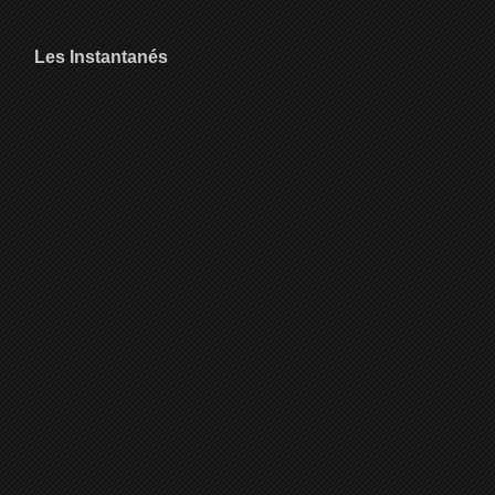
Les Instantanés