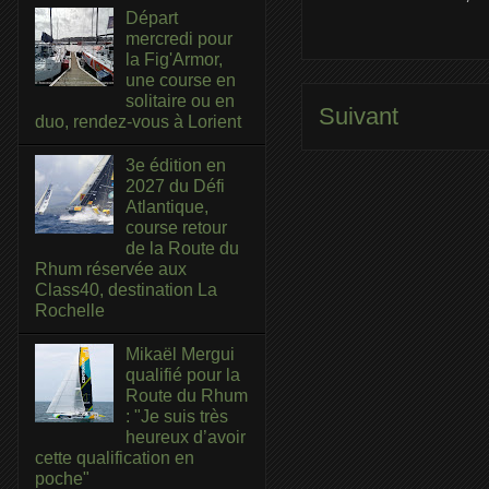
Départ
mercredi pour
la Fig'Armor,
une course en
solitaire ou en
Suivant
duo, rendez-vous à Lorient
3e édition en
2027 du Défi
Atlantique,
course retour
de la Route du
Rhum réservée aux
Class40, destination La
Rochelle
Mikaël Mergui
qualifié pour la
Route du Rhum
: "Je suis très
heureux d’avoir
cette qualification en
poche"