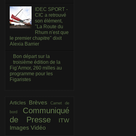
IDEC SPORT -
CIC a retrouvé
son élément,
"La Route du
Rhum n'est que
le premier chapitre" dixit
Alexia Barrier
Bon départ sur la
troisième édition de la
Fig’Armor, 260 milles au
programme pour les
Figaristes
Brèves
Articles
Carnet de
Communiqué
bord
de Presse
ITW
Images
Vidéo