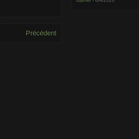
Barrier
- 8/4/2026
Précédent