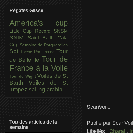
Régates Glisse
America's cup
Little Cup
Record SNSM
SNIM
Saint Barth Cata
Cup
Semaine de Porquerolles
Spi
Tour
Torche Pro France
Tour de
de Belle ile
France à la Voile
Voiles de St
Tour de Wight
Barth
Voiles de St
Tropez
sailing arabia
ScanVoile
Top des articles de la
Publié par
ScanVoi
semaine
Libellés :
Charal
,
I