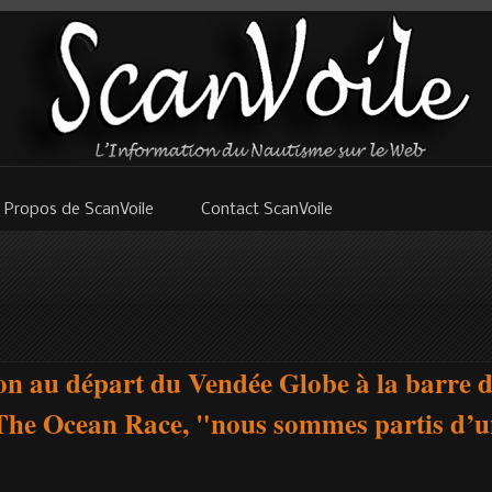
 Propos de ScanVoile
Contact ScanVoile
on au départ du Vendée Globe à la barre
The Ocean Race, "nous sommes partis d’u