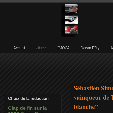
Accueil
Ultime
IMOCA
Ocean Fifty
A
Sébastien Sim
vainqueur de 
Choix de la rédaction
blanche"
Clap de fin sur la