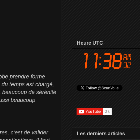
Heure UTC
lobe prendre forme
 du temps est chargé,
y a beaucoup de sérénité
 aussi beaucoup
es, c’est de valider
Les derniers articles