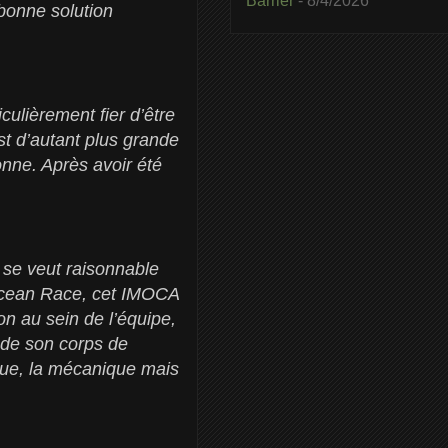
Barrier
- 8/4/2026
 bonne solution
ticulièrement fier d’être
st d’autant plus grande
nne. Après avoir été
i se veut raisonnable
 Ocean Race, cet IMOCA
ion au sein de l’équipe,
 de son corps de
ique, la mécanique mais