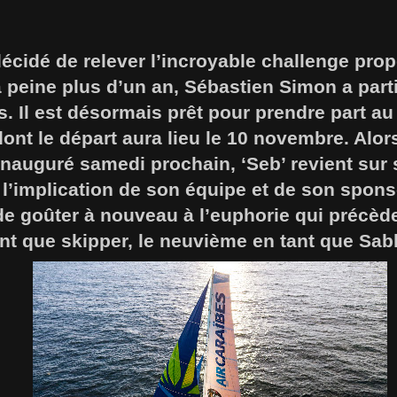
décidé de relever l’incroyable challenge pro
 à peine plus d’un an, Sébastien Simon a part
s. Il est désormais prêt pour prendre part au
nt le départ aura lieu le 10 novembre. Alors
inauguré samedi prochain, ‘Seb’ revient sur s
 l’implication de son équipe et de son spons
e de goûter à nouveau à l’euphorie qui précèd
t que skipper, le neuvième en tant que Sabl