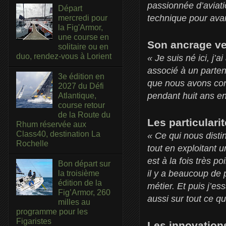
passionnée d’aviati
Départ
technique pour ava
mercredi pour
la Fig'Armor,
une course en
Son ancrage v
solitaire ou en
duo, rendez-vous à Lorient
« Je suis né ici, j’a
associé à un parten
3e édition en
que nous avons con
2027 du Défi
pendant huit ans en
Atlantique,
course retour
de la Route du
Les particulari
Rhum réservée aux
Class40, destination La
« Ce qui nous distin
Rochelle
tout en exploitant
est à la fois très p
Bon départ sur
il y a beaucoup de 
la troisième
édition de la
métier. Et puis j’e
Fig’Armor, 260
aussi sur tout ce qu
milles au
programme pour les
Figaristes
Les innovation