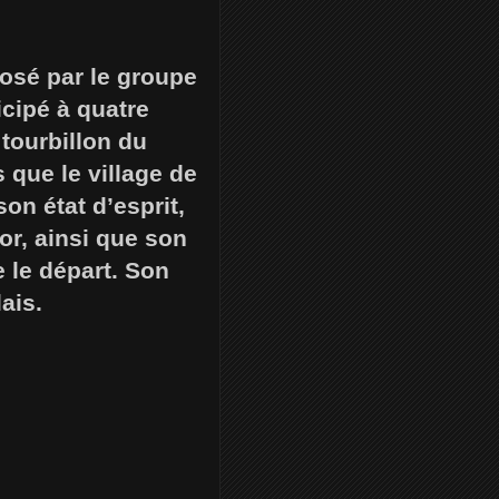
posé par le groupe
icipé à quatre
 tourbillon du
 que le village de
on état d’esprit,
or, ainsi que son
e le départ. Son
ais.