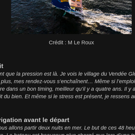
Crédit : M Le Roux
it
 que la pression est là. Je vois le village du Vendée G
 plus, mes rendez-vous s’enchaînent… Même si l’emploi
être dans un bon timing, meilleur qu’il y a quatre ans. Il 
ait du bien. Et même si le stress est présent, je ressens
igation avant le départ
us allons partir deux nuits en mer. Le but de ces 48 heur