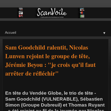
▼
Sam Goodchild ralentit, Nicolas
Lunven rejoint le groupe de tête,
Jérémie Beyou : "je crois qu’il faut
arrêter de réfléchir"
En tête du Vendée Globe, le trio de tête -
Sam Goodchild (VULNERABLE), Sébastien
Simon (Groupe Dubreuil) et Thomas Ruyant
- a été rejoint au fil de la journée par Nicolas