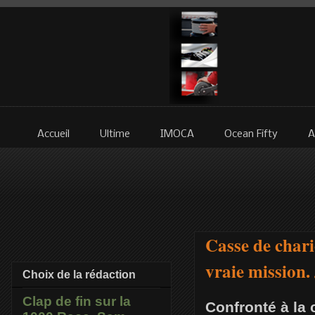
Accueil
Ultime
IMOCA
Ocean Fifty
A
Casse de chari
vraie mission. 
Choix de la rédaction
Clap de fin sur la
Confronté à la 