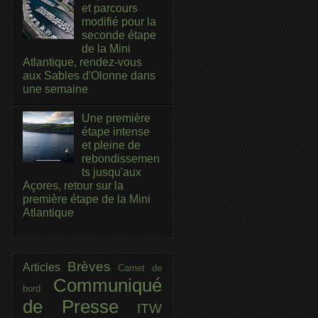
et parcours
modifié pour la
seconde étape
de la Mini
Atlantique, rendez-vous
aux Sables d'Olonne dans
une semaine
Une première
étape intense
et pleine de
rebondissemen
ts jusqu'aux
Açores, retour sur la
première étape de la Mini
Atlantique
Brèves
Articles
Carnet de
Communiqué
bord
de Presse
ITW