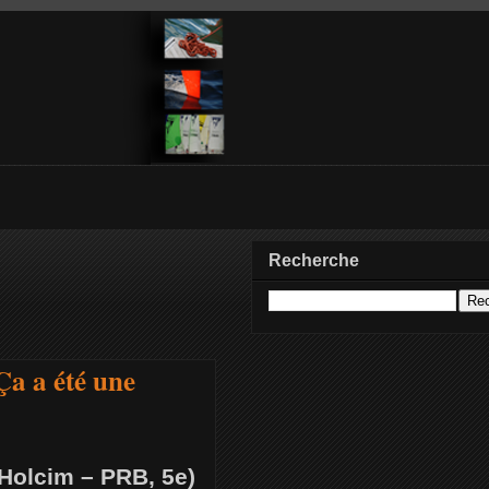
Recherche
Ça a été une
(Holcim – PRB, 5e)