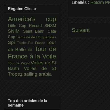
Libellés :
Holcim 
Régates Glisse
America's cup
Little Cup
Record SNSM
Suivant
SNIM
Saint Barth Cata
Cup
Semaine de Porquerolles
Spi
Tour
Torche Pro France
Tour de
de Belle ile
France à la Voile
Voiles de St
Tour de Wight
Barth
Voiles de St
Tropez
sailing arabia
Top des articles de la
semaine