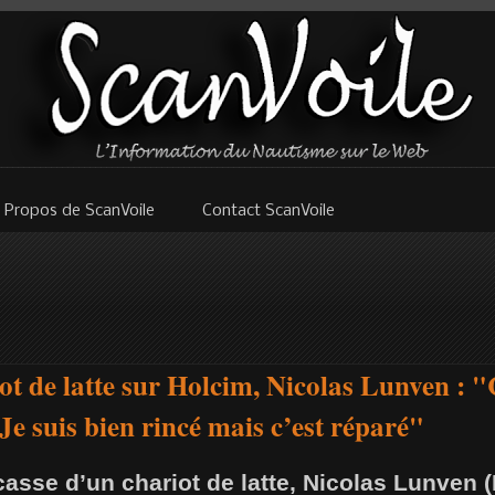
 Propos de ScanVoile
Contact ScanVoile
ot de latte sur Holcim, Nicolas Lunven : "
Je suis bien rincé mais c’est réparé"
casse d’un chariot de latte, Nicolas Lunven 