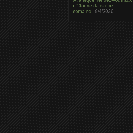
Atlantique, rendez-vous aux
d'Olonne dans une
semaine
- 8/4/2026