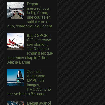
Départ
mercredi pour
la Fig'Armor,
une course en
solitaire ou en
duo, rendez-vous à Lorient
IDEC SPORT -
CIC a retrouvé
son élément,
"La Route du
Rhum n'est que
le premier chapitre" dixit
Alexia Barrier
Zoom sur
Allagrande
MAPEI en
images,
l'IMOCA mené
par Ambrogio Beccaria
Départ avancé