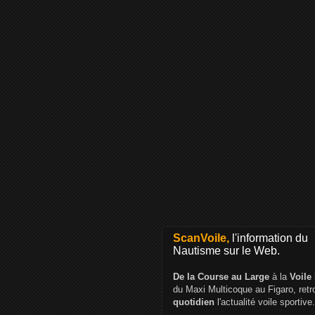
ScanVoile,
l'information du
Nautisme sur le Web.
De la Course au Large
à la
Voile
du Maxi Multicoque au Figaro, ret
quotidien
l'actualité voile sportive.