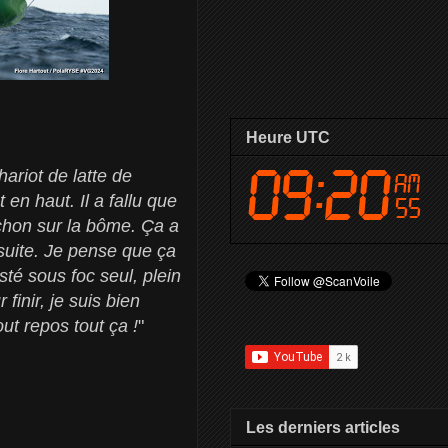
Heure UTC
ariot de latte de
 en haut. Il a fallu que
urchon sur la bôme. Ça a
nsuite. Je pense que ça
esté sous foc seul, plein
finir, je suis bien
out repos tout ça !
"
Les derniers articles