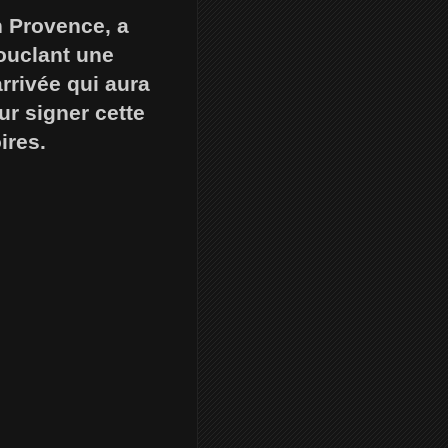
n Provence, a
ouclant une
rrivée qui aura
ur signer cette
ires.