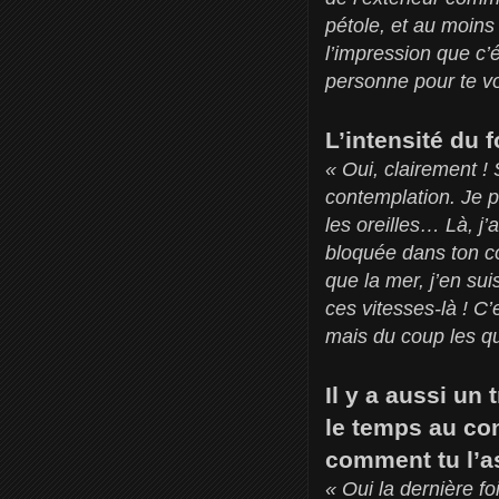
pétole, et au moins 
l’impression que c’
personne pour te vo
L’intensité du f
« Oui, clairement !
contemplation. Je p
les oreilles… Là, j’
bloquée dans ton co
que la mer, j’en su
ces vitesses-là ! C’
mais du coup les q
Il y a aussi un
le temps au con
comment tu l’a
« Oui la dernière fo