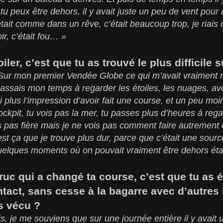
tu peux être dehors, il y avait juste un peu de vent pour a
était comme dans un rêve, c’était beaucoup trop, je riais
ir, c’était fou… »
oiler, c’est que tu as trouvé le plus difficile 
 Sur mon premier Vendée Globe ce qui m’avait vraiment nou
assais mon temps à regarder les étoiles, les nuages, a
ai plus l’impression d’avoir fait une course, et un peu mo
ckpit, tu vois pas la mer, tu passes plus d’heures à rega
is pas fière mais je ne vois pas comment faire autremen
est ça que je trouve plus dur, parce que c’était une sour
uelques moments où on pouvait vraiment être dehors éta
 truc qui a changé ta course, c’est que tu as 
tact, sans cesse à la bagarre avec d’autres
s vécu ?
is, je me souviens que sur une journée entière il y avait u