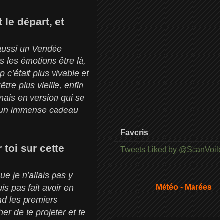
 le départ, et
 aussi un Vendée
is les émotions être là,
p c’était plus vivable et
tre plus vieille, enfin
mais en version qui se
té un immense cadeau
Favoris
toi sur cette
Tweets Liked by @ScanVoil
ue je n’allais pas y
is pas fait avoir en
Météo - Marées
nd les premiers
er de te projeter et te