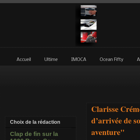
Accueil
Ultime
IMOCA
Ocean Fifty
A
Clarisse Créme
d’arrivée de 
Choix de la rédaction
aventure"
Clap de fin sur la