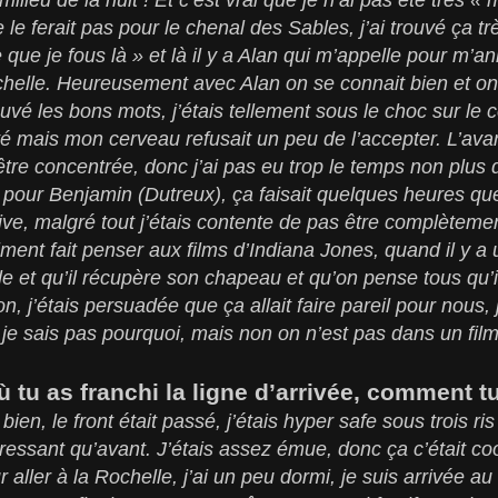
e le ferait pas pour le chenal des Sables, j’ai trouvé ça tr
ue je fous là » et là il y a Alan qui m’appelle pour m’annon
chelle. Heureusement avec Alan on se connait bien et o
ouvé les bons mots, j’étais tellement sous le choc sur le
ité mais mon cerveau refusait un peu de l’accepter. L’ava
être concentrée, donc j’ai pas eu trop le temps non plus 
our Benjamin (Dutreux), ça faisait quelques heures que
rrive, malgré tout j’étais contente de pas être complèteme
iment fait penser aux films d’Indiana Jones, quand il y a
e et qu’il récupère son chapeau et qu’on pense tous qu’il
on, j’étais persuadée que ça allait faire pareil pour nous, 
 je sais pas pourquoi, mais non on n’est pas dans un film
 tu as franchi la ligne d’arrivée, comment t
ien, le front était passé, j’étais hyper safe sous trois ris 
ressant qu’avant. J’étais assez émue, donc ça c’était coo
r aller à la Rochelle, j’ai un peu dormi, je suis arrivée au