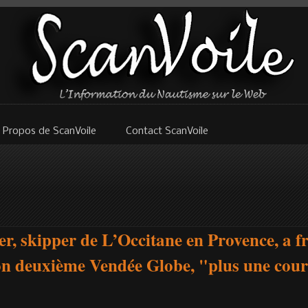
 Propos de ScanVoile
Contact ScanVoile
r, skipper de L’Occitane en Provence, a fr
son deuxième Vendée Globe, "plus une cour