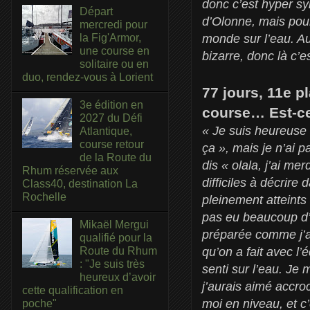
donc c’est hyper sym
Départ
d’Olonne, mais pour
mercredi pour
la Fig'Armor,
monde sur l’eau. Au f
une course en
bizarre, donc là c’e
solitaire ou en
duo, rendez-vous à Lorient
77 jours, 11e p
3e édition en
course… Est-ce
2027 du Défi
« Je suis heureuse 
Atlantique,
course retour
ça », mais je n’ai p
de la Route du
dis « olala, j’ai me
Rhum réservée aux
difficiles à décrire
Class40, destination La
Rochelle
pleinement atteints 
pas eu beaucoup d’
Mikaël Mergui
préparée comme j’au
qualifié pour la
qu’on a fait avec l’
Route du Rhum
: "Je suis très
senti sur l’eau. Je 
heureux d’avoir
j’aurais aimé accr
cette qualification en
moi en niveau, et c’
poche"