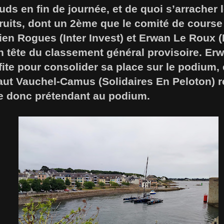
uds en fin de journée, et de quoi s’arracher
ruits, dont un 2ème que le comité de course
ien Rogues (Inter Invest) et Erwan Le Roux 
n tête du classement général provisoire. Er
fite pour consolider sa place sur le podium,
ut Vauchel-Camus (Solidaires En Peloton) 
e donc prétendant au podium.