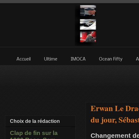
Accueil
Ultime
IMOCA
Ocean Fifty
A
Erwan Le Drao
du jour, Sébas
Choix de la rédaction
Clap de fin sur la
Changement de 