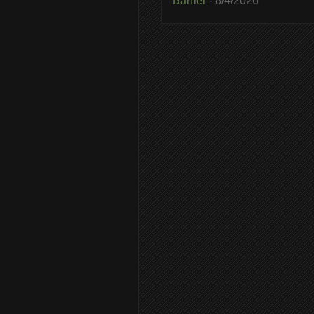
Barrier
- 8/4/2026