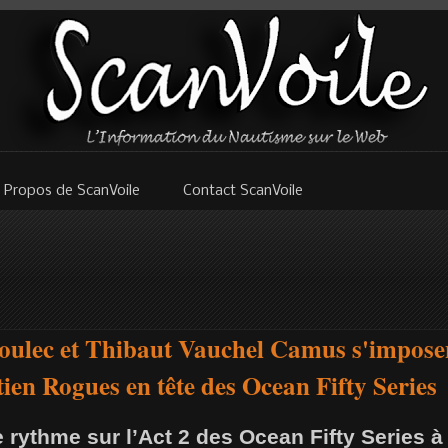
 Propos de ScanVoile
Contact ScanVoile
ulec et Thibaut Vauchel Camus s'imposent
tien Rogues en tête des Ocean Fifty Series
rythme sur l’Act 2 des Ocean Fifty Series 