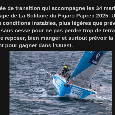
née de transition qui accompagne les 34 mar
pe de La Solitaire du Figaro Paprec 2025. U
s conditions instables, plus légères que prév
 sans cesse pour ne pas perdre trop de terra
se reposer, bien manger et surtout prévoir la 
t pour gagner dans l’Ouest.