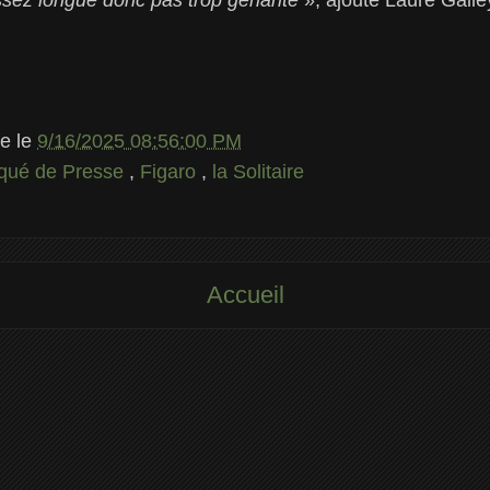
le
le
9/16/2025 08:56:00 PM
ué de Presse
,
Figaro
,
la Solitaire
Accueil