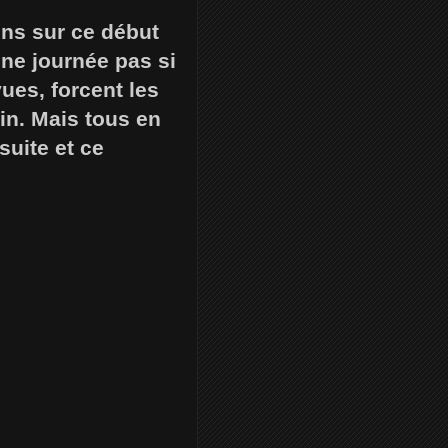
ins sur ce début
ne journée pas si
ues, forcent les
in. Mais tous en
suite et ce