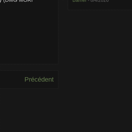
Barrier
- 8/4/2026
Précédent