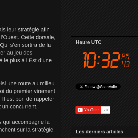
 leur stratégie afin
l’Ouest. Cette dorsale,
Heure UTC
Qui s’en sortira de la
cer au jeu des
 le plus à l’Est d’une
oisi une route au milieu
nvoi du premier virement
 Il est bon de rappeler
et un concurrent.
ss qui accompagne la
chent sur la stratégie
Les derniers articles