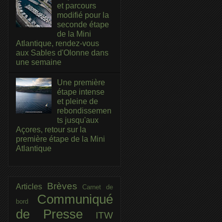
et parcours
modifié pour la
seconde étape
de la Mini
Atlantique, rendez-vous
aux Sables d'Olonne dans
une semaine
Une première
étape intense
et pleine de
rebondissemen
ts jusqu'aux
Açores, retour sur la
première étape de la Mini
Atlantique
Brèves
Articles
Carnet de
Communiqué
bord
de Presse
ITW