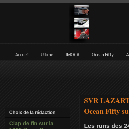
Accueil
Ultime
IMOCA
Ocean Fifty
A
SVR LAZARTIGU
Ocean Fifty su
Choix de la rédaction
Clap de fin sur la
Les runs des 24