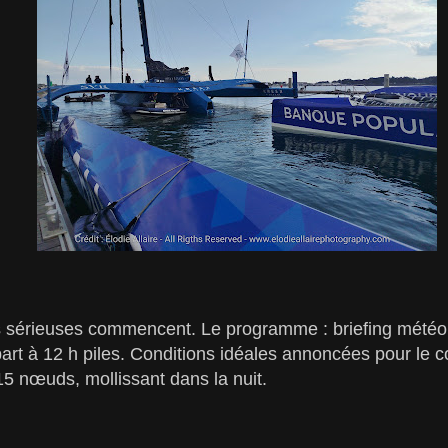
 sérieuses commencent. Le programme : briefing météo 
part à 12 h piles. Conditions idéales annoncées pour le c
15 nœuds, mollissant dans la nuit.