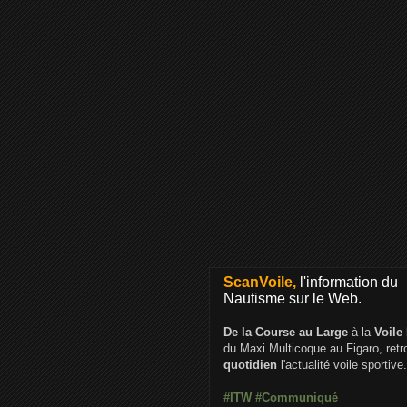
ScanVoile,
l'information du
Nautisme sur le Web.
De la Course au Large
à la
Voile
du Maxi Multicoque au Figaro, ret
quotidien
l'actualité voile sportive.
#ITW
#Communiqué