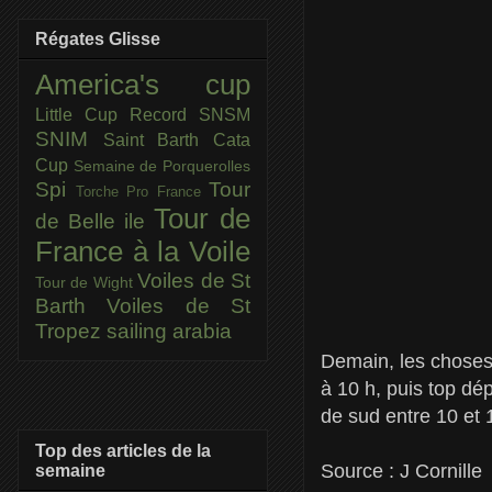
Régates Glisse
America's cup
Little Cup
Record SNSM
SNIM
Saint Barth Cata
Cup
Semaine de Porquerolles
Spi
Tour
Torche Pro France
Tour de
de Belle ile
France à la Voile
Voiles de St
Tour de Wight
Barth
Voiles de St
Tropez
sailing arabia
Demain, les choses
à 10 h, puis top dé
de sud entre 10 et 
Top des articles de la
Source : J Cornille
semaine