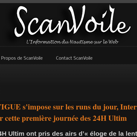
 Propos de ScanVoile
Contact ScanVoile
E s'impose sur les runs du jour, Inter 
r cette première journée des 24H Ultim
H Ultim ont pris des airs d’« éloge de la len