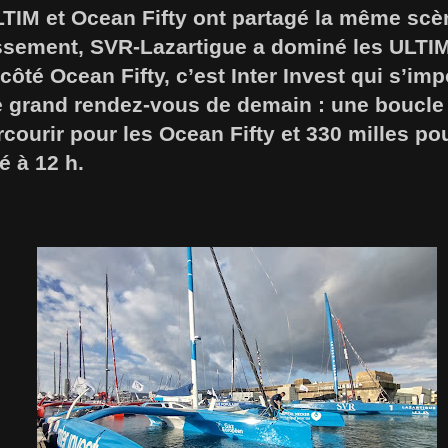
LTIM et Ocean Fifty ont partagé la même scè
assement, SVR-Lazartigue a dominé les ULTI
côté Ocean Fifty, c’est Inter Invest qui s’imp
le grand rendez-vous de demain : une boucle
rcourir pour les Ocean Fifty et 330 milles po
é à 12 h.