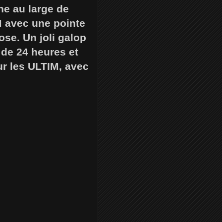
ne au large de
M avec une pointe
ose. Un joli galop
 de 24 heures et
ur les ULTIM, avec